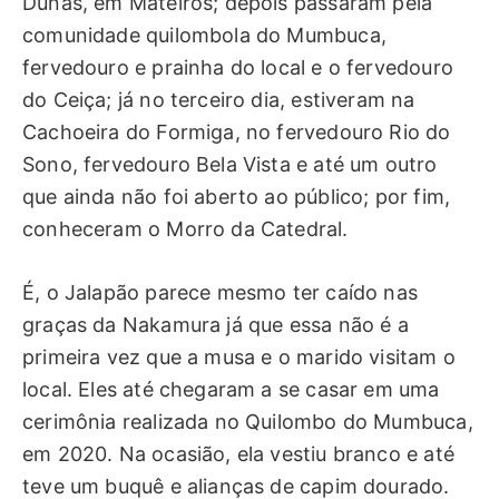
Dunas, em Mateiros; depois passaram pela
comunidade quilombola do Mumbuca,
fervedouro e prainha do local e o fervedouro
do Ceiça; já no terceiro dia, estiveram na
Cachoeira do Formiga, no fervedouro Rio do
Sono, fervedouro Bela Vista e até um outro
que ainda não foi aberto ao público; por fim,
conheceram o Morro da Catedral.
É, o Jalapão parece mesmo ter caído nas
graças da Nakamura já que essa não é a
primeira vez que a musa e o marido visitam o
local. Eles até chegaram a se casar em uma
cerimônia realizada no Quilombo do Mumbuca,
em 2020. Na ocasião, ela vestiu branco e até
teve um buquê e alianças de capim dourado.