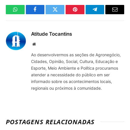
WhatsApp
Facebook
Twitter
Pinterest
Telegrama
E-
mail
Atitude Tocantins
Site
Ao desenvolvermos as seções de Agronegócio,
Cidades, Opinião, Social, Cultura, Educação e
Esporte, Meio Ambiente e Política procuramos
atender a necessidade do público em ser
informado sobre os acontecimentos locais,
regionais ou próximos à comunidade.
POSTAGENS RELACIONADAS