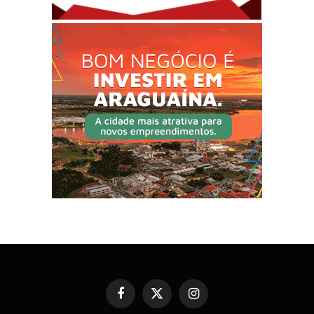
Facebook
X
Instagram
(Twitter)