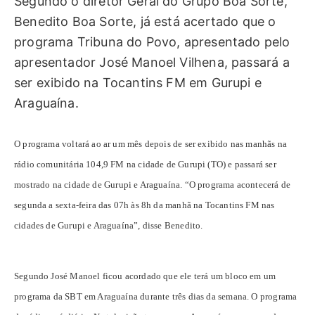
Segundo o diretor Geral do Grupo Boa Sorte,
Benedito Boa Sorte, já está acertado que o
programa Tribuna do Povo, apresentado pelo
apresentador José Manoel Vilhena, passará a
ser exibido na Tocantins FM em Gurupi e
Araguaína.
O programa voltará ao ar um mês depois de ser exibido nas manhãs na
rádio comunitária 104,9 FM na cidade de Gurupi (TO) e passará ser
mostrado na cidade de Gurupi e Araguaína. “O programa acontecerá de
segunda a sexta-feira das 07h às 8h da manhã na Tocantins FM nas
cidades de Gurupi e Araguaína”, disse Benedito.
Segundo José Manoel ficou acordado que ele terá um bloco em um
programa da SBT em Araguaína durante três dias da semana. O programa