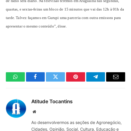
de rádio será diário. Na televisão teremos em Araguaína nas segundas,
quartas, e sextas-feiras um bloco de 15 minutos que vai das 12h à 01h da
tarde. Talvez façamos em Gurupi uma parceria com outra emissora para
apresentar o mesmo conteúdo”, disse.
WhatsApp
Facebook
Twitter
Pinterest
Telegrama
E-
mail
Atitude Tocantins
Site
Ao desenvolvermos as seções de Agronegócio,
Cidades, Opinião, Social, Cultura, Educação e