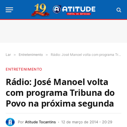
Lar
»
Entretenimento
»
Rádio: José Manoel volta com programa Tribuna do Povo na próxima segunda
ENTRETENIMENTO
Rádio: José Manoel volta
com programa Tribuna do
Povo na próxima segunda
Por
Atitude Tocantins
12 de março de 2014 - 20:29