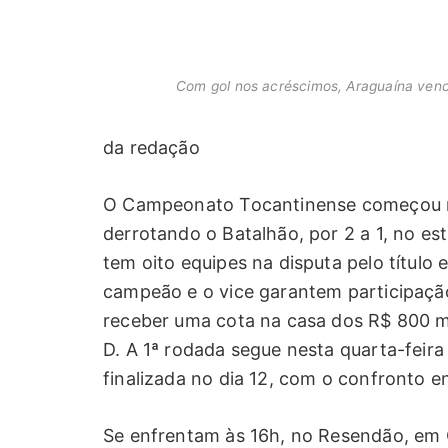
Com gol nos acréscimos, Araguaína venc
da redação
O Campeonato Tocantinense começou ne
derrotando o Batalhão, por 2 a 1, no e
tem oito equipes na disputa pelo título 
campeão e o vice garantem participaçã
receber uma cota na casa dos R$ 800 mil
D. A 1ª rodada segue nesta quarta-feira 
finalizada no dia 12, com o confronto e
Se enfrentam às 16h, no Resendão, em G