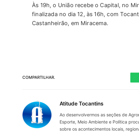
Às 19h, o União recebe o Capital, no M
finalizada no dia 12, às 16h, com Tocan
Castanheirão, em Miracema.
COMPARTILHAR.
Atitude Tocantins
Ao desenvolvermos as seções de Agrone
Esporte, Meio Ambiente e Política pro
sobre os acontecimentos locais, regio