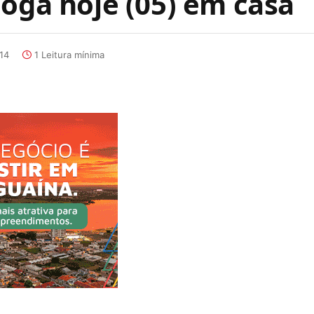
joga hoje (05) em casa
:14
1 Leitura mínima