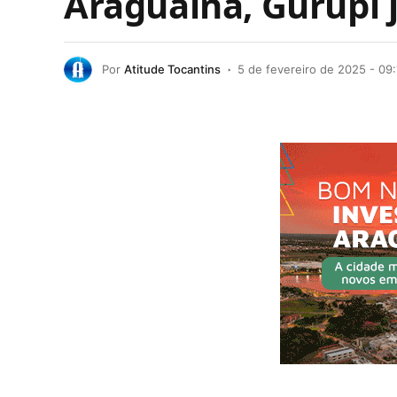
Araguaína, Gurupi 
Por
Atitude Tocantins
5 de fevereiro de 2025 - 09