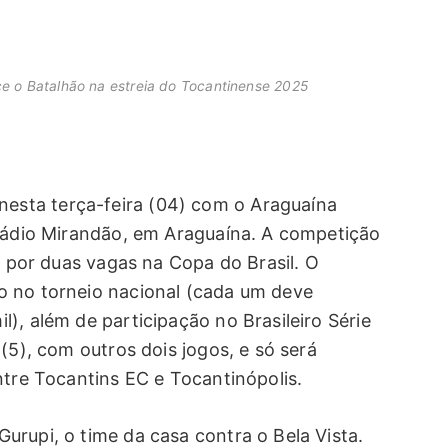
e o Batalhão na estreia do Tocantinense 2025
sta terça-feira (04) com o Araguaína
stádio Mirandão, em Araguaína. A competição
e por duas vagas na Copa do Brasil. O
o no torneio nacional (cada um deve
), além de participação no Brasileiro Série
(5), com outros dois jogos, e só será
ntre Tocantins EC e Tocantinópolis.
urupi, o time da casa contra o Bela Vista.