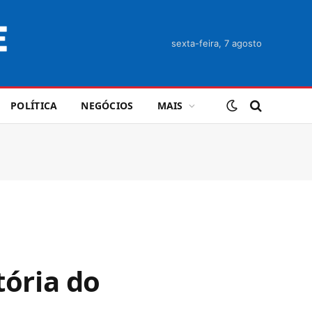
sexta-feira, 7 agosto
POLÍTICA
NEGÓCIOS
MAIS
ória do