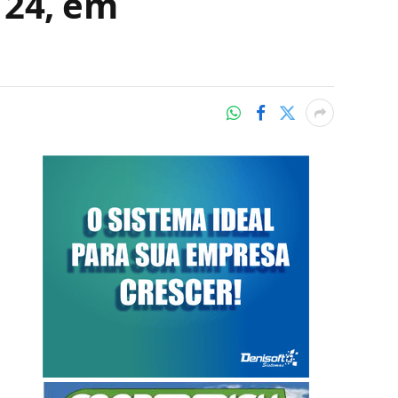
 24, em