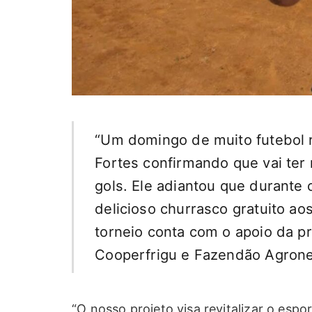
“Um domingo de muito futebol 
Fortes confirmando que vai ter
gols. Ele adiantou que durante
delicioso churrasco gratuito ao
torneio conta com o apoio da pr
Cooperfrigu e Fazendão Agrone
“O nosso projeto visa revitalizar o esp