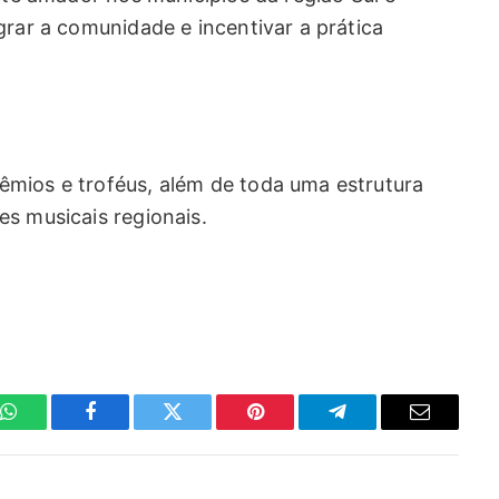
grar a comunidade e incentivar a prática
mios e troféus, além de toda uma estrutura
es musicais regionais.
WhatsApp
Facebook
Twitter
Pinterest
Telegrama
E-
mail