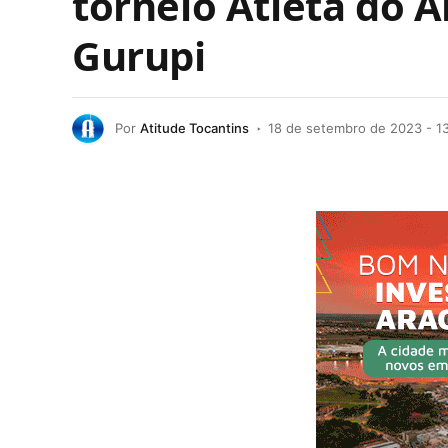
torneio Atleta do 
Gurupi
Por
Atitude Tocantins
18 de setembro de 2023 - 13