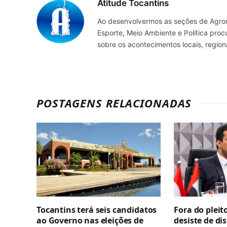
Atitude Tocantins
Ao desenvolvermos as seções de Agrone
Esporte, Meio Ambiente e Política pro
sobre os acontecimentos locais, regio
POSTAGENS RELACIONADAS
Tocantins terá seis candidatos
Fora do pleit
ao Governo nas eleições de
desiste de di