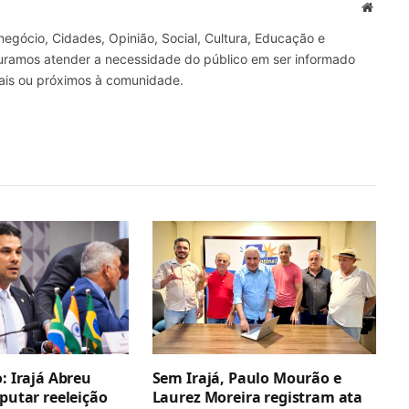
Site
gócio, Cidades, Opinião, Social, Cultura, Educação e
curamos atender a necessidade do público em ser informado
nais ou próximos à comunidade.
o: Irajá Abreu
Sem Irajá, Paulo Mourão e
sputar reeleição
Laurez Moreira registram ata