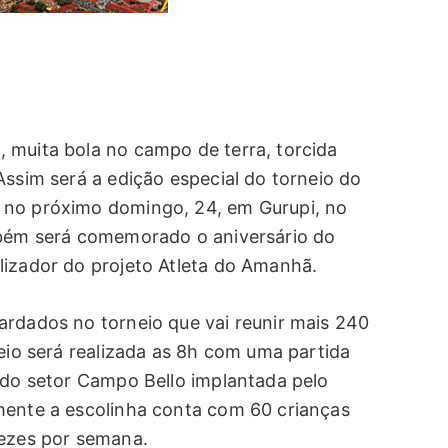
 muita bola no campo de terra, torcida
Assim será a edição especial do torneio do
 no próximo domingo, 24, em Gurupi, no
mbém será comemorado o aniversário do
lizador do projeto Atleta do Amanhã.
ardados no torneio que vai reunir mais 240
neio será realizada as 8h com uma partida
l do setor Campo Bello implantada pelo
mente a escolinha conta com 60 crianças
vezes por semana.