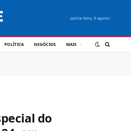
quinta-feira, 6 agosto
POLÍTICA
NEGÓCIOS
MAIS
pecial do