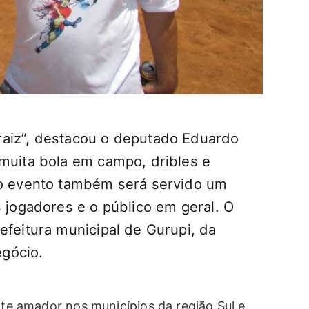
raiz”, destacou o deputado Eduardo
 muita bola em campo, dribles e
 o evento também será servido um
s jogadores e o público em geral. O
efeitura municipal de Gurupi, da
gócio.
orte amador nos municípios da região Sul e