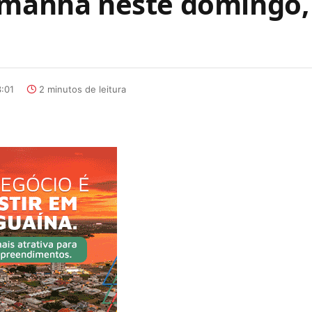
Amanhã neste domingo,
:01
2 minutos de leitura