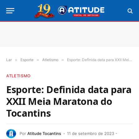
Lar
»
Esporte
»
Atletismo
»
Esporte: Definida data para XXII Meia Maratona do Tocantins
ATLETISMO
Esporte: Definida data para
XXII Meia Maratona do
Tocantins
Por
Atitude Tocantins
11 de setembro de 2023 -