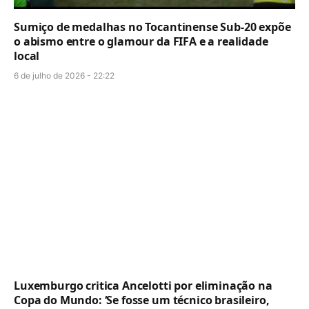
Sumiço de medalhas no Tocantinense Sub-20 expõe
o abismo entre o glamour da FIFA e a realidade
local
6 de julho de 2026 - 22:22
Luxemburgo critica Ancelotti por eliminação na
Copa do Mundo: ‘Se fosse um técnico brasileiro,