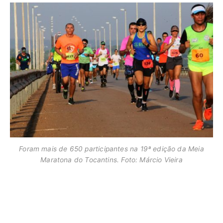
Foram mais de 650 participantes na 19ª edição da Meia
Maratona do Tocantins. Foto: Márcio Vieira