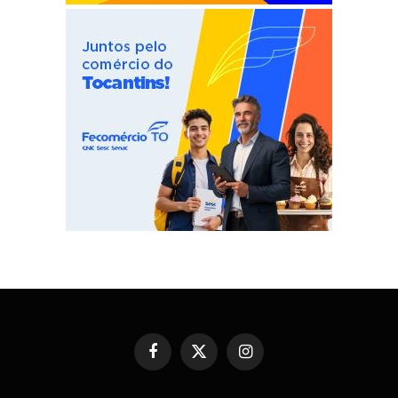
Facebook
X
Instagram
(Twitter)