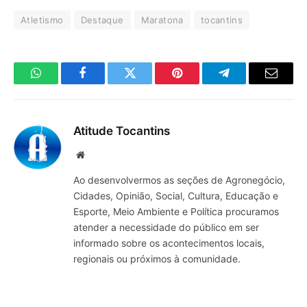
Atletismo
Destaque
Maratona
tocantins
WhatsApp
Facebook
Twitter
Pinterest
Telegrama
E-
mail
Atitude Tocantins
Site
Ao desenvolvermos as seções de Agronegócio,
Cidades, Opinião, Social, Cultura, Educação e
Esporte, Meio Ambiente e Política procuramos
atender a necessidade do público em ser
informado sobre os acontecimentos locais,
regionais ou próximos à comunidade.