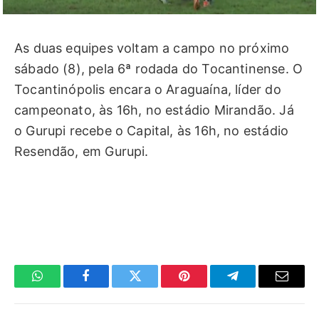
As duas equipes voltam a campo no próximo
sábado (8), pela 6ª rodada do Tocantinense. O
Tocantinópolis encara o Araguaína, líder do
campeonato, às 16h, no estádio Mirandão. Já
o Gurupi recebe o Capital, às 16h, no estádio
Resendão, em Gurupi.
WhatsApp
Facebook
Twitter
Pinterest
Telegrama
E-
mail