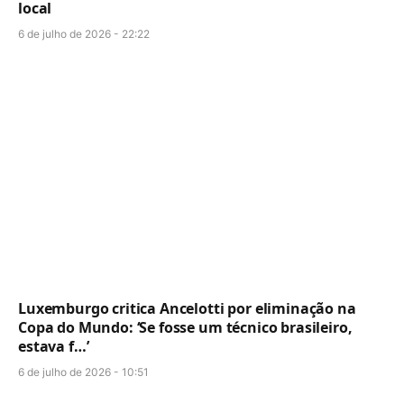
local
6 de julho de 2026 - 22:22
Luxemburgo critica Ancelotti por eliminação na
Copa do Mundo: ‘Se fosse um técnico brasileiro,
estava f…’
6 de julho de 2026 - 10:51