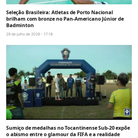
Seleção Brasileira: Atletas de Porto Nacional
brilham com bronze no Pan-Americano Júnior de
Badminton
29 de julho de 2026 - 17:18
Sumiço de medalhas no Tocantinense Sub-20 expõe
o abismo entre o glamour da FIFA e a realidade