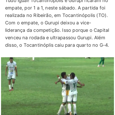
Tudo igual! Tocantinópolis e Gurupi ficaram no
empate, por 1 a 1, neste sábado. A partida foi
realizada no Ribeirão, em Tocantinópolis (TO).
Com o empate, o Gurupi deixou a vice-
liderança da competição. Isso porque o Capital
venceu na rodada e ultrapassou Gurupi. Além
disso, o Tocantinóplis caiu para quarto no G-4.