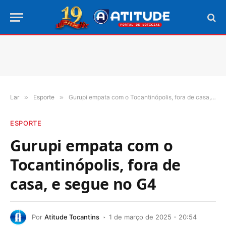
Lar
»
Esporte
»
Gurupi empata com o Tocantinópolis, fora de casa, e segue no G4
ESPORTE
Gurupi empata com o
Tocantinópolis, fora de
casa, e segue no G4
Por
Atitude Tocantins
1 de março de 2025 - 20:54