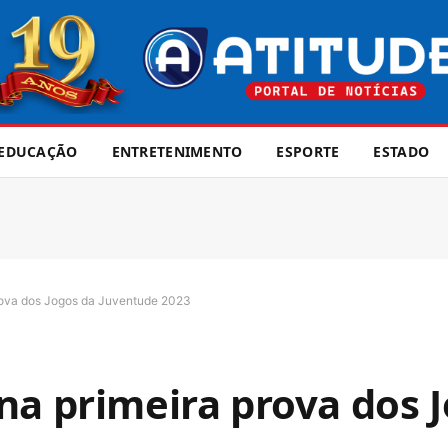
EDUCAÇÃO
ENTRETENIMENTO
ESPORTE
ESTADO
prova dos Jogos da Juventude 2023
na primeira prova dos 