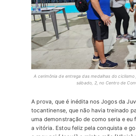
A cerimônia de entrega das medalhas do ciclismo 
sábado, 2, no Centro de Con
A prova, que é inédita nos Jogos da Juv
tocantinense, que não havia treinado pa
uma demonstração de como seria e eu fu
a vitória. Estou feliz pela conquista e 