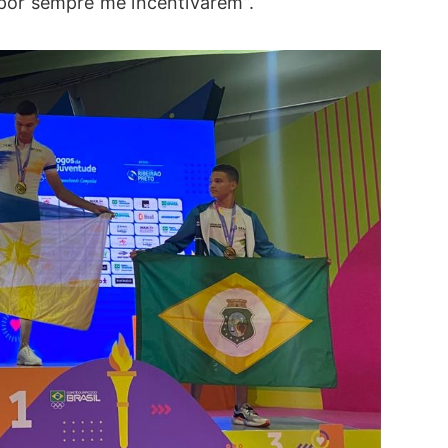
por sempre me incentivarem”.