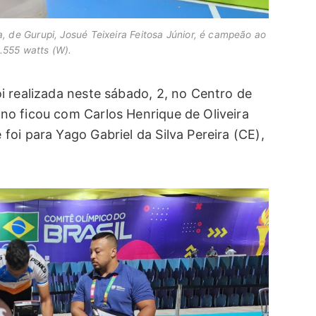
a, de Gurupi, Josué Teixeira Feitosa Júnior, é campeão ao
1.555 watts (W).
i realizada neste sábado, 2, no Centro de
o ficou com Carlos Henrique de Oliveira
oi para Yago Gabriel da Silva Pereira (CE),