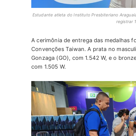
Estudante atleta do Instituto Presbiteriano Araguai
registrar 
A cerimônia de entrega das medalhas fo
Convenções Taiwan. A prata no masculin
Gonzaga (GO), com 1.542 W, e o bronze f
com 1.505 W.