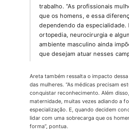
trabalho. “As profissionais mu
que os homens, e essa diferenç
dependendo da especialidade. 
ortopedia, neurocirurgia e algu
ambiente masculino ainda impõe
que desejam atuar nesses camp
Areta também ressalta o impacto dessa 
das mulheres. “As médicas precisam est
conquistar reconhecimento. Além disso,
maternidade, muitas vezes adiando a for
especialização. E, quando decidem conc
lidar com uma sobrecarga que os hom
forma”, pontua.