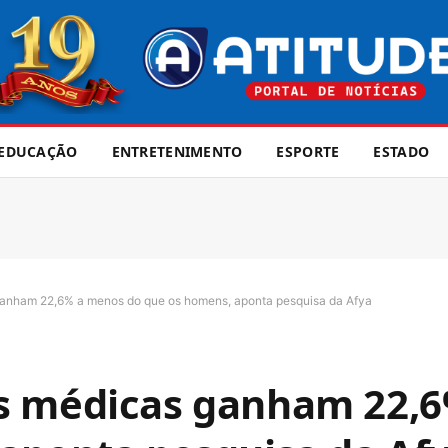
EDUCAÇÃO
ENTRETENIMENTO
ESPORTE
ESTADO
ganham 22,6% a menos do que os homens, aponta pesquisa da Afya
s médicas ganham 22,