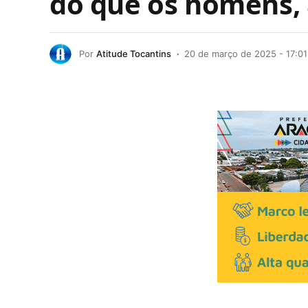
do que os homens, 
Por
Atitude Tocantins
20 de março de 2025 - 17:01