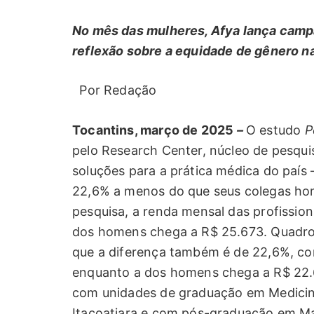
No mês das mulheres, Afya lança camp
reflexão sobre a equidade de gênero n
Por Redação
Tocantins, março de 2025
–
O estudo
P
pelo Research Center, núcleo de pesqui
soluções para a prática médica do país
22,6% a menos do que seus colegas ho
pesquisa, a renda mensal das profissio
dos homens chega a R$ 25.673. Quadro
que a diferença também é de 22,6%, co
enquanto a dos homens chega a R$ 22.
com unidades de graduação em Medicin
Itacoatiara e com pós-graduação em M