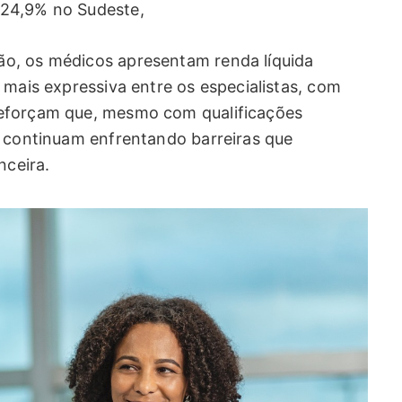
 24,9% no Sudeste,
o, os médicos apresentam renda líquida
 mais expressiva entre os especialistas, com
reforçam que, mesmo com qualificações
s continuam enfrentando barreiras que
nceira.