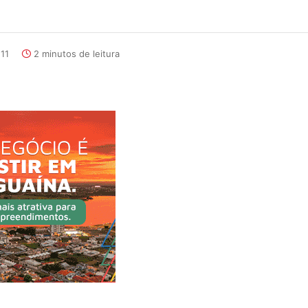
:11
2 minutos de leitura