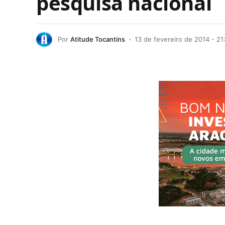
pesquisa nacional
Por
Atitude Tocantins
13 de fevereiro de 2014 - 21