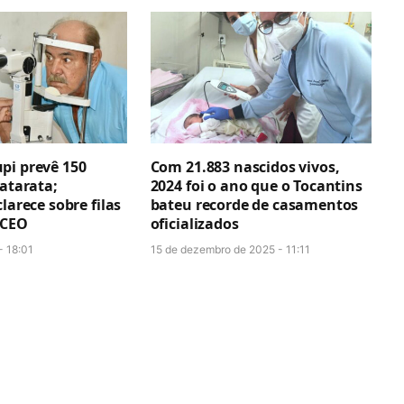
pi prevê 150
Com 21.883 nascidos vivos,
catarata;
2024 foi o ano que o Tocantins
larece sobre filas
bateu recorde de casamentos
 CEO
oficializados
- 18:01
15 de dezembro de 2025 - 11:11