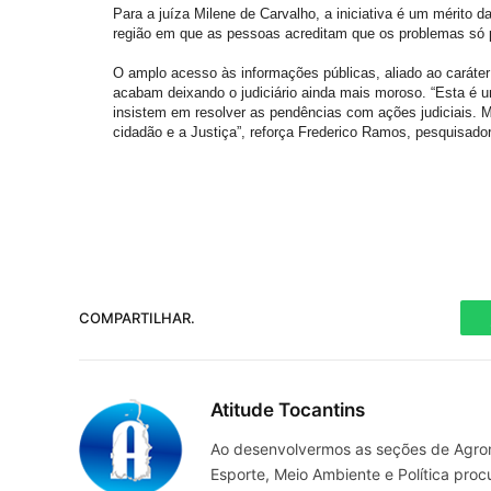
Para a juíza Milene de Carvalho, a iniciativa é um mérito da
região em que as pessoas acreditam que os problemas só p
O amplo acesso às informações públicas, aliado ao caráter 
acabam deixando o judiciário ainda mais moroso. “Esta é u
insistem em resolver as pendências com ações judiciais. 
cidadão e a Justiça”, reforça Frederico Ramos, pesquisador
COMPARTILHAR.
Atitude Tocantins
Ao desenvolvermos as seções de Agrone
Esporte, Meio Ambiente e Política pro