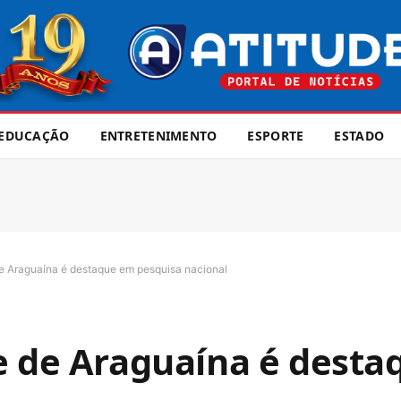
EDUCAÇÃO
ENTRETENIMENTO
ESPORTE
ESTADO
e Araguaína é destaque em pesquisa nacional
e de Araguaína é dest