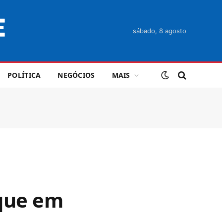
sábado, 8 agosto
POLÍTICA
NEGÓCIOS
MAIS
aque em