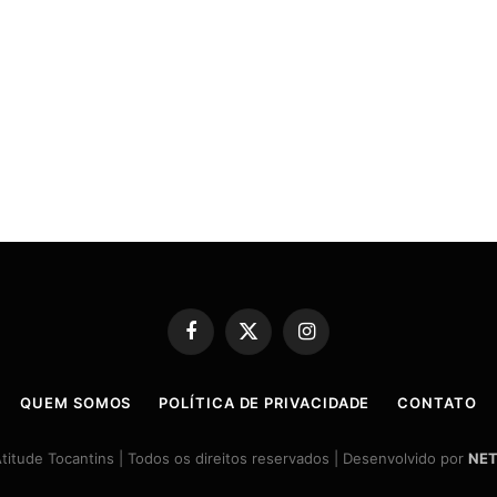
Facebook
X
Instagram
(Twitter)
QUEM SOMOS
POLÍTICA DE PRIVACIDADE
CONTATO
itude Tocantins | Todos os direitos reservados | Desenvolvido por
NET