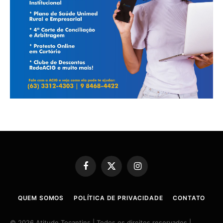
Facebook
X
Instagram
(Twitter)
QUEM SOMOS
POLÍTICA DE PRIVACIDADE
CONTATO
© 2026 Atitude Tocantins | Todos os direitos reservados |