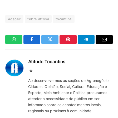
Adapec
febre aftosa
tocantins
WhatsApp
Facebook
Twitter
Pinterest
Telegrama
E-
mail
Atitude Tocantins
Site
Ao desenvolvermos as seções de Agronegócio,
Cidades, Opinião, Social, Cultura, Educação e
Esporte, Meio Ambiente e Política procuramos
atender a necessidade do público em ser
informado sobre os acontecimentos locais,
regionais ou próximos à comunidade.