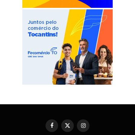
Facebook
X
Instagram
(Twitter)