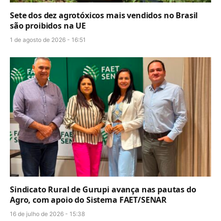
Sete dos dez agrotóxicos mais vendidos no Brasil
são proibidos na UE
1 de agosto de 2026 - 16:51
Sindicato Rural de Gurupi avança nas pautas do
Agro, com apoio do Sistema FAET/SENAR
16 de julho de 2026 - 15:38