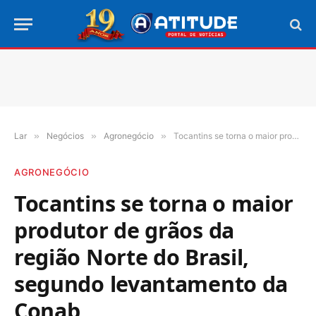
Lar
»
Negócios
»
Agronegócio
»
Tocantins se torna o maior produtor de grãos da região Norte do Brasil, segundo levantamento da Conab
AGRONEGÓCIO
Tocantins se torna o maior
produtor de grãos da
região Norte do Brasil,
segundo levantamento da
Conab