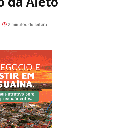
o da Aleto
2 minutos de leitura