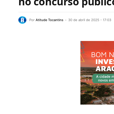
no concurso públic
Por
Atitude Tocantins
30 de abril de 2025 - 17:03