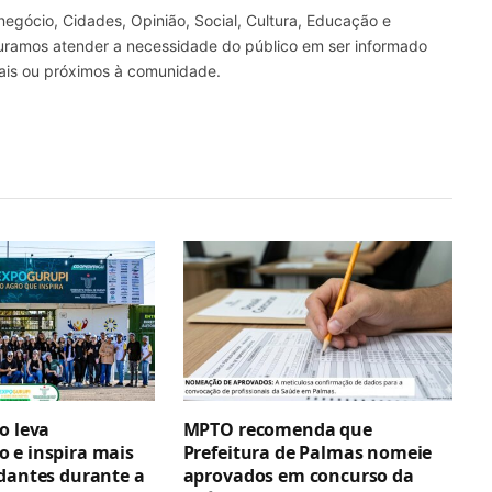
gócio, Cidades, Opinião, Social, Cultura, Educação e
curamos atender a necessidade do público em ser informado
nais ou próximos à comunidade.
o leva
MPTO recomenda que
 e inspira mais
Prefeitura de Palmas nomeie
udantes durante a
aprovados em concurso da