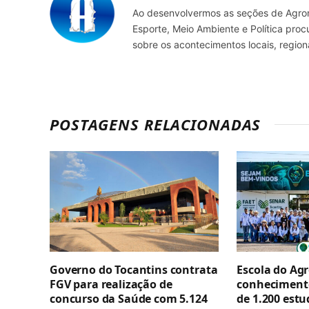
Ao desenvolvermos as seções de Agrone
Esporte, Meio Ambiente e Política pro
sobre os acontecimentos locais, regio
POSTAGENS RELACIONADAS
Governo do Tocantins contrata
Escola do Agr
FGV para realização de
conhecimento
concurso da Saúde com 5.124
de 1.200 est