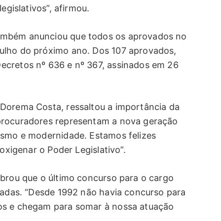
egislativos”, afirmou.
ambém anunciou que todos os aprovados no
ulho do próximo ano. Dos 107 aprovados,
ecretos nº 636 e nº 367, assinados em 26
 Dorema Costa, ressaltou a importância da
procuradores representam a nova geração
ismo e modernidade. Estamos felizes
 oxigenar o Poder Legislativo”.
mbrou que o último concurso para o cargo
écadas. “Desde 1992 não havia concurso para
os e chegam para somar à nossa atuação