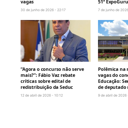
vagas
51ª ExpoGuru
30 de junho de 2026 - 22:17
7 de junho de 2026
“Agora o concurso não serve
Polêmica na r
mais?”: Fábio Vaz rebate
vagas do con
críticas sobre edital de
Educação: Sed
redistribuição da Seduc
de deputado
12 de abril de 2026 - 10:12
9 de abril de 2026