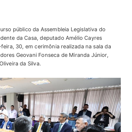
urso público da Assembleia Legislativa do
idente da Casa, deputado Amélio Cayres
eira, 30, em cerimônia realizada na sala da
dores Geovani Fonseca de Miranda Júnior,
iveira da Silva.