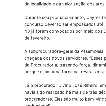
da legalidade e da valorização dos atos l
Durante seu pronunciamento, Cayres t
concurso deverão ser empossados até j
43 já foram convocados por meio dos D
de fevereiro.
A subprocuradora-geral da Assembleia,
chegada dos novos servidores. “Esses 
da Procuradoria, trazendo força, dinam
porque essa nova força vai revitalizar e
Já o procurador Divino José Ribeiro le
havia sido realizado há mais de três d
procuradores. Eles são muito bem-vind
institucional”.