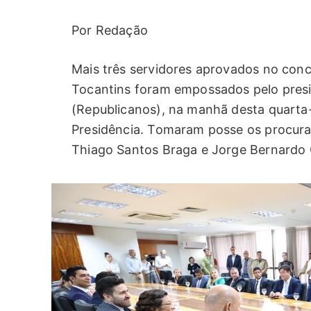
Por Redação
Mais três servidores aprovados no conc
Tocantins foram empossados pelo pres
(Republicanos), na manhã desta quarta-f
Presidência. Tomaram posse os procura
Thiago Santos Braga e Jorge Bernardo Ol