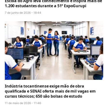
Escola do Agro leva conhecimento e inspira mais de
1.200 estudantes durante a 51ª ExpoGurupi
7 de junho de 2026 - 18:44
Indústria tocantinense exige mão de obra
qualificada e SENAI oferta mais de mil vagas em
cursos técnicos; 650 são bolsas de estudo
11 de maio de 2026 - 11:46