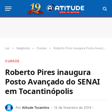
Lar
»
Negócios
»
Cursos
»
Roberto Pires inaugura Posto Avançado do SENAI em Tocantinópolis
CURSOS
Roberto Pires inaugura
Posto Avançado do SENAI
em Tocantinópolis
Por
Atitude Tocantins
12 de fevereiro de 2014 -