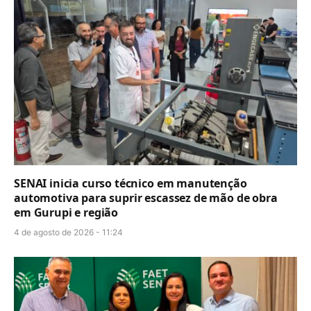
SENAI inicia curso técnico em manutenção
automotiva para suprir escassez de mão de obra
em Gurupi e região
4 de agosto de 2026 - 11:24