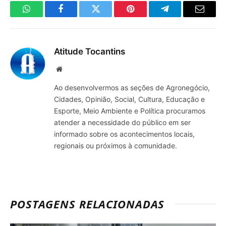
WhatsApp
Facebook
Twitter
Pinterest
Telegrama
E-
mail
Atitude Tocantins
Site
Ao desenvolvermos as seções de Agronegócio,
Cidades, Opinião, Social, Cultura, Educação e
Esporte, Meio Ambiente e Política procuramos
atender a necessidade do público em ser
informado sobre os acontecimentos locais,
regionais ou próximos à comunidade.
POSTAGENS RELACIONADAS