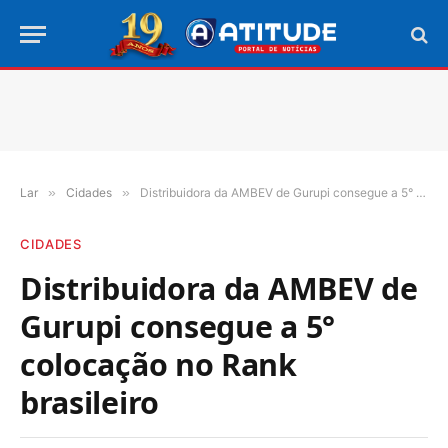
Lar
»
Cidades
»
Distribuidora da AMBEV de Gurupi consegue a 5° colocação no Rank brasileiro
CIDADES
Distribuidora da AMBEV de
Gurupi consegue a 5°
colocação no Rank
brasileiro