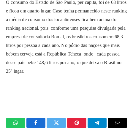
O consumo do Estado de São Paulo, per capita, foi de 68 litros
e ficou em quarto lugar. Caso tenha permanecido neste ranking
a média de consumo dos tocantinenses fica bem acima do
ranking nacional, pois, conforme uma pesquisa divulgada pela
empresa de consultoria Bonial, os brasileiros consomem 68,3
litros por pessoa a cada ano. No pódio das nações que mais
bebem cerveja está a República Tcheca, onde , cada pessoa
desse país bebe 148,6 litros por ano, o que deixa o Brasil no
25º lugar.
WhatsApp
Facebook
Twitter
Pinterest
Telegrama
E-