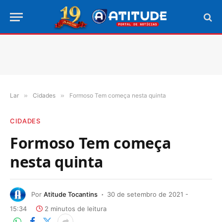
Lar
»
Cidades
»
Formoso Tem começa nesta quinta
CIDADES
Formoso Tem começa
nesta quinta
Por
Atitude Tocantins
30 de setembro de 2021 -
15:34
2 minutos de leitura