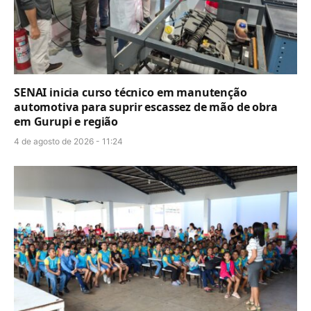
SENAI inicia curso técnico em manutenção
automotiva para suprir escassez de mão de obra
em Gurupi e região
4 de agosto de 2026 - 11:24