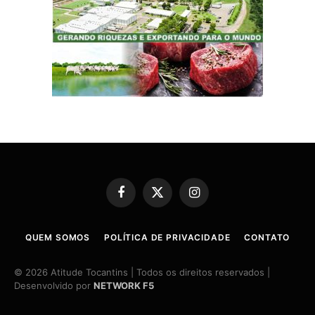
Facebook
X
Instagram
(Twitter)
QUEM SOMOS
POLÍTICA DE PRIVACIDADE
CONTATO
© 2026 Atitude Tocantins | Todos os direitos reservados |
Desenvolvido por
NETWORK F5