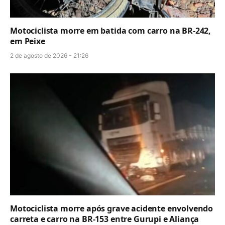
Motociclista morre em batida com carro na BR-242,
em Peixe
2 de agosto de 2026 - 21:26
Motociclista morre após grave acidente envolvendo
carreta e carro na BR-153 entre Gurupi e Aliança