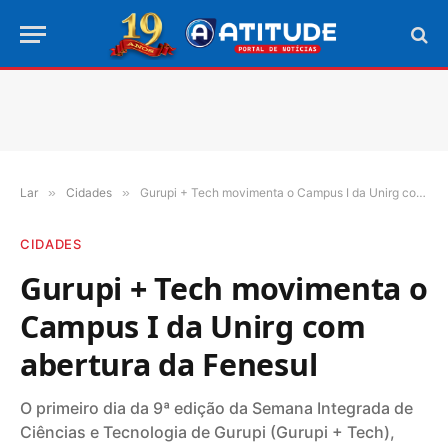
Lar
»
Cidades
»
Gurupi + Tech movimenta o Campus I da Unirg com abertura da Fenesul
CIDADES
Gurupi + Tech movimenta o
Campus I da Unirg com
abertura da Fenesul
O primeiro dia da 9ª edição da Semana Integrada de
Ciências e Tecnologia de Gurupi (Gurupi + Tech),