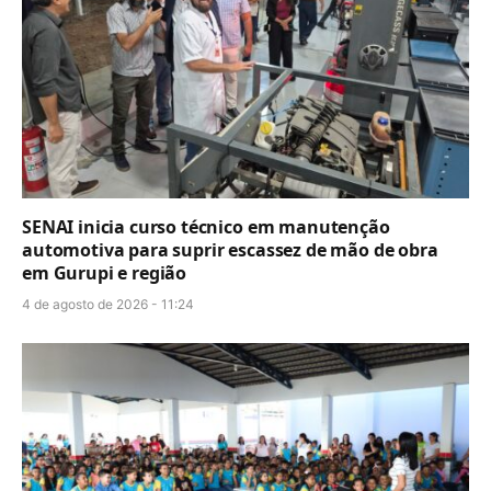
SENAI inicia curso técnico em manutenção
automotiva para suprir escassez de mão de obra
em Gurupi e região
4 de agosto de 2026 - 11:24