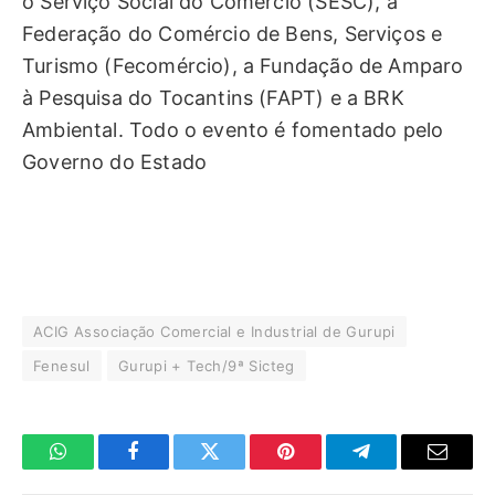
o Serviço Social do Comércio (SESC), a
Federação do Comércio de Bens, Serviços e
Turismo (Fecomércio), a Fundação de Amparo
à Pesquisa do Tocantins (FAPT) e a BRK
Ambiental. Todo o evento é fomentado pelo
Governo do Estado
ACIG Associação Comercial e Industrial de Gurupi
Fenesul
Gurupi + Tech/9ª Sicteg
WhatsApp
Facebook
Twitter
Pinterest
Telegrama
E-