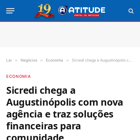
Lar
»
Negócios
»
Economia
»
Sicredi chega a Augustinópolis com nova agência e traz soluções financeiras para comunidade
ECONOMIA
Sicredi chega a
Augustinópolis com nova
agência e traz soluções
financeiras para
comunidade