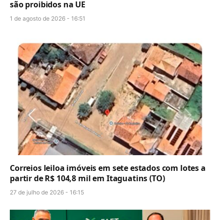
são proibidos na UE
1 de agosto de 2026 - 16:51
Correios leiloa imóveis em sete estados com lotes a
partir de R$ 104,8 mil em Itaguatins (TO)
27 de julho de 2026 - 16:15