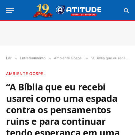
Lar
»
Entretenimento
»
Ambiente Gospel
»
“A Bíblia que eu recebi usarei como uma espada contra os pensamentos ruins e para continuar tendo esperança em uma vida melhor”, afirma preso da Unidade Penal de Palmas
AMBIENTE GOSPEL
“A Bíblia que eu recebi
usarei como uma espada
contra os pensamentos
ruins e para continuar
tendo esperança em uma