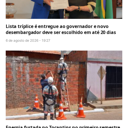
Lista tríplice é entregue ao governador e novo
desembargador deve ser escolhido em até 20 dias
6 de agosto de 2026 - 19:27
Energia furtada no Tocantins no primeiro semestre