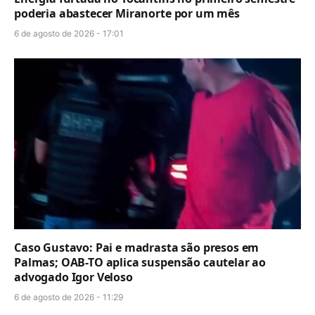
poderia abastecer Miranorte por um mês
6 de agosto de 2026 - 17:01
Caso Gustavo: Pai e madrasta são presos em
Palmas; OAB-TO aplica suspensão cautelar ao
advogado Igor Veloso
6 de agosto de 2026 - 11:29