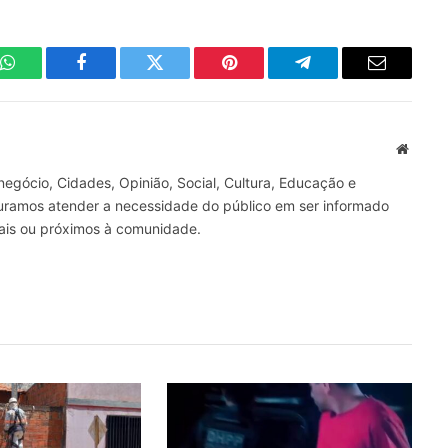
WhatsApp
Facebook
Twitter
Pinterest
Telegrama
E-
mail
Site
gócio, Cidades, Opinião, Social, Cultura, Educação e
curamos atender a necessidade do público em ser informado
nais ou próximos à comunidade.