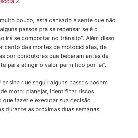
 muito pouco, está cansado e sente que não
 alguns passos pra se repensar se é o
o irá se comportar no trânsito”. Além disso
r cento das mortes de motociclistas, de
as por condutores que beberam antes de
e para atingir o valor permitido por lei”.
! ensina que seguir alguns passos podem
e moto: planejar, identificar riscos,
o que fazer e executar sua decisão.
dos durante as próximas duas semanas.