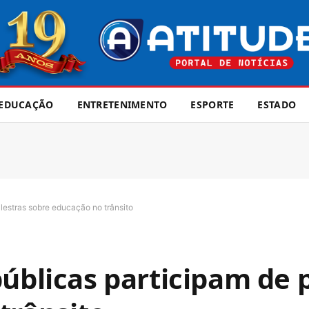
EDUCAÇÃO
ENTRETENIMENTO
ESPORTE
ESTADO
lestras sobre educação no trânsito
úblicas participam de 