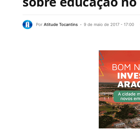
sobre educação no 
Por
Atitude Tocantins
9 de maio de 2017 - 17:00