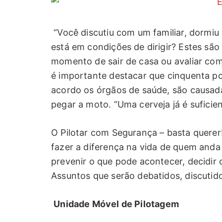
“Você discutiu com um familiar, dormiu
está em condições de dirigir? Estes são
momento de sair de casa ou avaliar com
é importante destacar que cinquenta po
acordo os órgãos de saúde, são causad
pegar a moto. “Uma cerveja já é suficient
O Pilotar com Segurança – basta querer
fazer a diferença na vida de quem anda d
prevenir o que pode acontecer, decidir 
Assuntos que serão debatidos, discuti
Unidade Móvel de Pilotagem