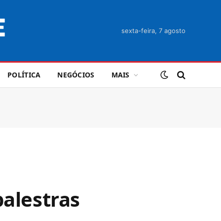
sexta-feira, 7 agosto
POLÍTICA
NEGÓCIOS
MAIS
palestras