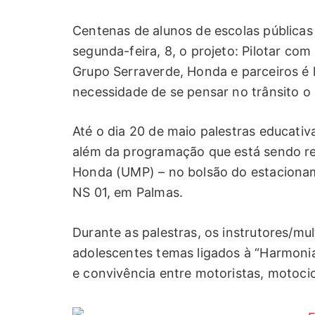
Centenas de alunos de escolas públicas
segunda-feira, 8, o projeto: Pilotar com
Grupo Serraverde, Honda e parceiros é l
necessidade de se pensar no trânsito o 
Até o dia 20 de maio palestras educativ
além da programação que está sendo re
Honda (UMP) – no bolsão do estacionam
NS 01, em Palmas.
Durante as palestras, os instrutores/mu
adolescentes temas ligados à “Harmonia
e convivência entre motoristas, motocicl