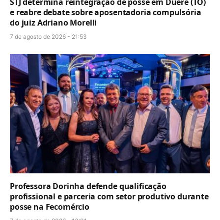
STJ determina reintegração de posse em Dueré (TO)
e reabre debate sobre aposentadoria compulsória
do juiz Adriano Morelli
7 de agosto de 2026 - 21:53
Professora Dorinha defende qualificação
profissional e parceria com setor produtivo durante
posse na Fecomércio