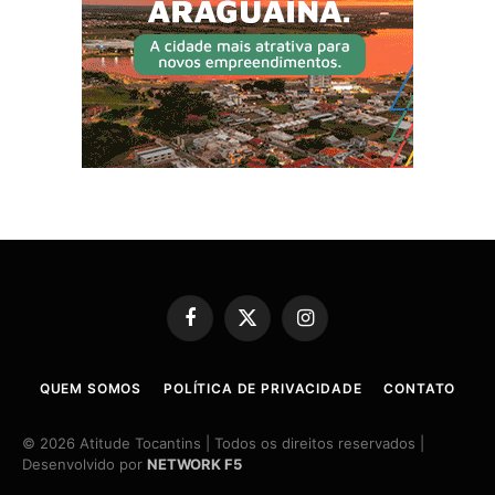
Facebook
X
Instagram
(Twitter)
QUEM SOMOS
POLÍTICA DE PRIVACIDADE
CONTATO
© 2026 Atitude Tocantins | Todos os direitos reservados |
Desenvolvido por
NETWORK F5