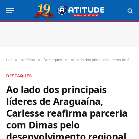
Lar
»
Notícias
»
Destaques
»
Ao lado dos principais líderes de Araguaína, Carlesse reafirma parceria com Dimas pelo desenvolvimento regional
DESTAQUES
Ao lado dos principais
líderes de Araguaína,
Carlesse reafirma parceria
com Dimas pelo
desenvolvimento regional