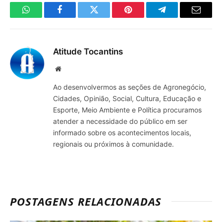
WhatsApp
Facebook
Twitter
Pinterest
Telegrama
E-
mail
Atitude Tocantins
Site
Ao desenvolvermos as seções de Agronegócio,
Cidades, Opinião, Social, Cultura, Educação e
Esporte, Meio Ambiente e Política procuramos
atender a necessidade do público em ser
informado sobre os acontecimentos locais,
regionais ou próximos à comunidade.
POSTAGENS RELACIONADAS