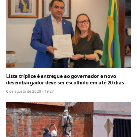
Lista tríplice é entregue ao governador e novo
desembargador deve ser escolhido em até 20 dias
6 de agosto de 2026 - 19:27