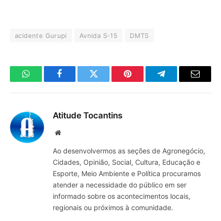
acidente Gurupi
Avnida S-15
DMTS
WhatsApp
Facebook
Twitter
Pinterest
Telegrama
E-
mail
Atitude Tocantins
Site
Ao desenvolvermos as seções de Agronegócio,
Cidades, Opinião, Social, Cultura, Educação e
Esporte, Meio Ambiente e Política procuramos
atender a necessidade do público em ser
informado sobre os acontecimentos locais,
regionais ou próximos à comunidade.