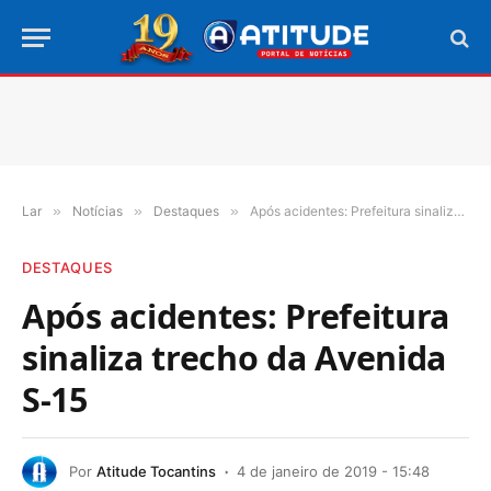
Lar
»
Notícias
»
Destaques
»
Após acidentes: Prefeitura sinaliza trecho da Avenida S-15
DESTAQUES
Após acidentes: Prefeitura
sinaliza trecho da Avenida
S-15
Por
Atitude Tocantins
4 de janeiro de 2019 - 15:48