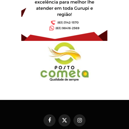
Facebook
X
Instagram
(Twitter)