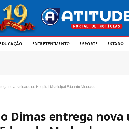
EDUCAÇÃO
ENTRETENIMENTO
ESPORTE
ESTADO
trega nova unidade do Hospital Municipal Eduardo Medrado
do Dimas entrega nova 