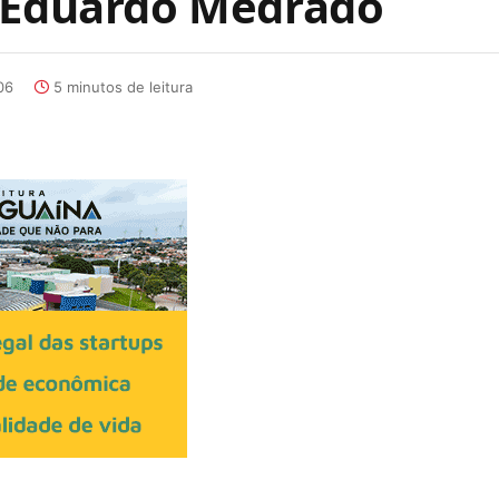
l Eduardo Medrado
06
5 minutos de leitura