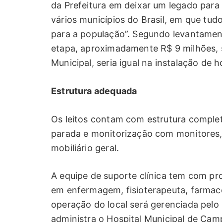
da Prefeitura em deixar um legado para
vários municípios do Brasil, em que tu
para a população”. Segundo levantament
etapa, aproximadamente R$ 9 milhões,
Municipal, seria igual na instalação de h
Estrutura adequada
Os leitos contam com estrutura complet
parada e monitorização com monitores,
mobiliário geral.
A equipe de suporte clínica tem com pro
em enfermagem, fisioterapeuta, farmacê
operação do local será gerenciada pelo 
administra o Hospital Municipal de Ca