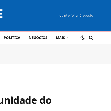
quinta-feira, 6 agosto
POLÍTICA
NEGÓCIOS
MAIS
unidade do