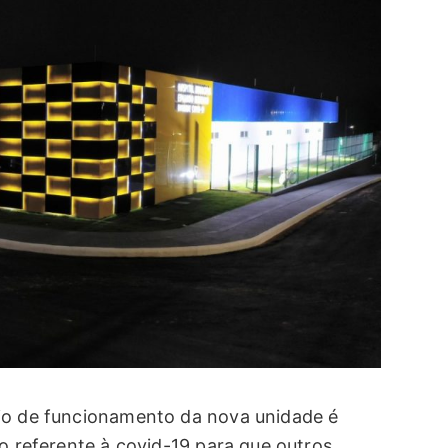
cio de funcionamento da nova unidade é
to referente à covid-19 para que outros