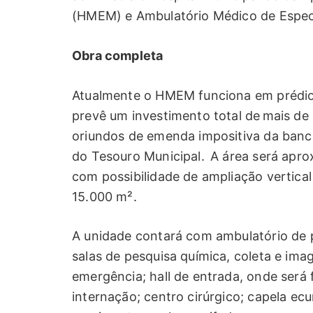
(HMEM) e Ambulatório Médico de Especi
Obra completa
Atualmente o HMEM funciona em prédio
prevê um investimento total de mais de
oriundos de emenda impositiva da banca
do Tesouro Municipal. A área será apr
com possibilidade de ampliação vertica
15.000 m².
A unidade contará com ambulatório de pe
salas de pesquisa química, coleta e im
emergência; hall de entrada, onde será 
internação; centro cirúrgico; capela ec