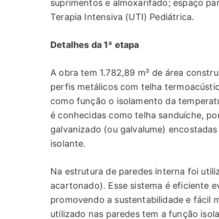
suprimentos e almoxarifado; espaço par
Terapia Intensiva (UTI) Pediátrica.
Detalhes da 1ª etapa
A obra tem 1.782,89 m² de área constru
perfis metálicos com telha termoacústi
como função o isolamento da temperatur
é conhecidas como telha sanduíche, por
galvanizado (ou galvalume) encostadas
isolante.
Na estrutura de paredes interna foi util
acartonado). Esse sistema é eficiente e
promovendo a sustentabilidade e fácil 
utilizado nas paredes tem a função iso