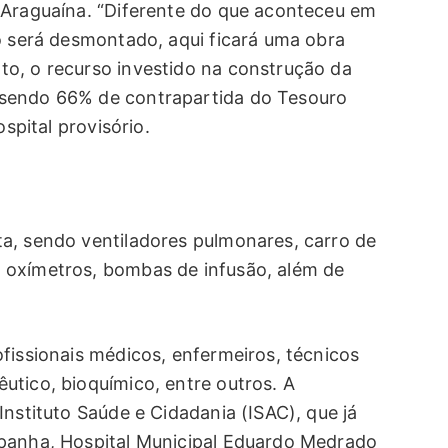
 Araguaína. “Diferente do que aconteceu em
do será desmontado, aqui ficará uma obra
o, o recurso investido na construção da
 sendo 66% de contrapartida do Tesouro
ospital provisório.
a, sendo ventiladores pulmonares, carro de
 oxímetros, bombas de infusão, além de
fissionais médicos, enfermeiros, técnicos
utico, bioquímico, entre outros. A
Instituto Saúde e Cidadania (ISAC), que já
mpanha, Hospital Municipal Eduardo Medrado