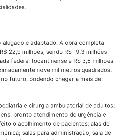
alidades.
 alugado e adaptado. A obra completa
 R$ 22,9 milhões, sendo R$ 19,3 milhões
da federal tocantinense e R$ 3,5 milhões
oximadamente nove mil metros quadrados,
l no futuro, podendo chegar a mais de
diatria e cirurgia ambulatorial de adultos;
agens; pronto atendimento de urgência e
feito o acolhimento de pacientes; alas de
umênica; salas para administração; sala de