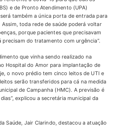
UBS) e de Pronto Atendimento (UPA)
 será também a única porta de entrada para
 Assim, toda rede de saúde poderá voltar
oenças, porque pacientes que precisavam
já precisam do tratamento com urgência”.
dimento que vinha sendo realizado na
 ao Hospital do Amor para implantação de
e, o novo prédio tem cinco leitos de UTI e
s leitos serão transferidos para cá na medida
unicipal de Campanha (HMC). A previsão é
ias”, explicou a secretária municipal da
da Saúde, Jair Clarindo, destacou a atuação