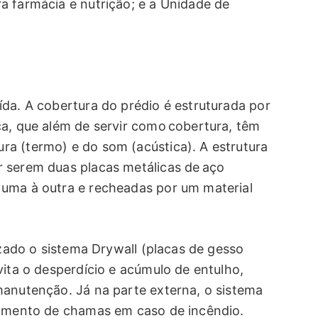
a farmácia e nutrição; e a Unidade de
ída. A cobertura do prédio é estruturada por
ca, que além de servir como cobertura, têm
a (termo) e do som (acústica). A estrutura
 serem duas placas metálicas de aço
 uma à outra e recheadas por um material
izado o sistema Drywall (placas de gesso
vita o desperdício e acúmulo de entulho,
manutenção. Já na parte externa, o sistema
lamento de chamas em caso de incêndio.