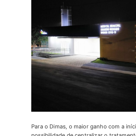
Para o Dimas, o maior ganho com a iní
possibilidade de centralizar o tratamen