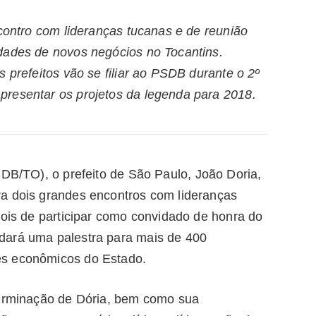
ncontro com lideranças tucanas e de reunião
dades de novos negócios no Tocantins.
 prefeitos vão se filiar ao PSDB durante o 2º
presentar os projetos da legenda para 2018.
SDB/TO), o prefeito de São Paulo, João Doria,
a dois grandes encontros com lideranças
pois de participar como convidado de honra do
dará uma palestra para mais de 400
es econômicos do Estado.
terminação de Dória, bem como sua