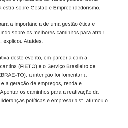
alestra sobre Gestão e Empreendedorismo.
 para a importância de uma gestão ética e
fundo sobre os melhores caminhos para atrair
 explicou Ataídes.
iativa deste evento, em parceria com a
antins (FIETO) e o Serviço Brasileiro de
BRAE-TO), a intenção foi fomentar a
 e a geração de empregos, renda e
“Apontar os caminhos para a reativação da
ideranças políticas e empresariais”, afirmou o