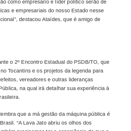
ção como empresário e líder político serão de
líticas e empresariais do nosso Estado nesse
acional”, destacou Ataídes, que é amigo de
urante o 2º Encontro Estadual do PSDB/TO, que
o no Tocantins e os projetos da legenda para
efeitos, vereadores e outras lideranças
blica, na qual irá detalhar sua experiência à
asileira.
 lembra que a má gestão da máquina pública é
rasil. “A Lava Jato abriu os olhos dos