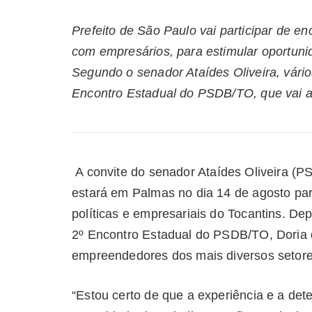
Prefeito de São Paulo vai participar de e
com empresários, para estimular oportuni
Segundo o senador Ataídes Oliveira, vários
Encontro Estadual do PSDB/TO, que vai a
A convite do senador Ataídes Oliveira (P
estará em Palmas no dia 14 de agosto par
políticas e empresariais do Tocantins. De
2º Encontro Estadual do PSDB/TO, Doria 
empreendedores dos mais diversos setor
“Estou certo de que a experiência e a de