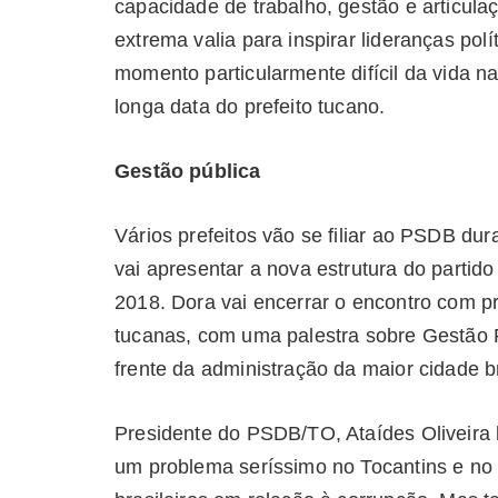
capacidade de trabalho, gestão e articula
extrema valia para inspirar lideranças po
momento particularmente difícil da vida n
longa data do prefeito tucano.
Gestão pública
Vários prefeitos vão se filiar ao PSDB d
vai apresentar a nova estrutura do partid
2018. Dora vai encerrar o encontro com pr
tucanas, com uma palestra sobre Gestão Pú
frente da administração da maior cidade br
Presidente do PSDB/TO, Ataídes Oliveira
um problema seríssimo no Tocantins e no B