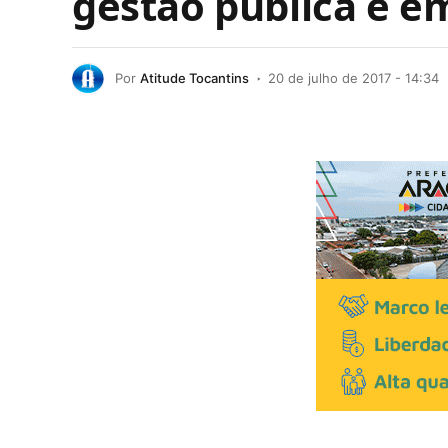
gestão pública e 
Por
Atitude Tocantins
20 de julho de 2017 - 14:34