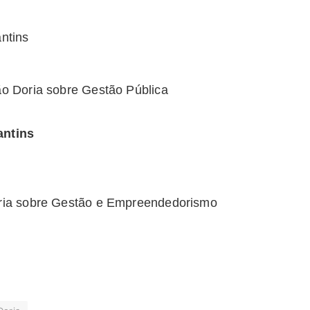
antins
ão Doria sobre Gestão Pública
ntins
oria sobre Gestão e Empreendedorismo