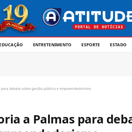
EDUCAÇÃO
ENTRETENIMENTO
ESPORTE
ESTADO
s para debate sobre gestão pública e empreendedorismo
Doria a Palmas para deb