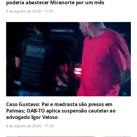
poderia abastecer Miranorte por um mês
6 de agosto de 2026 - 17:01
Caso Gustavo: Pai e madrasta são presos em
Palmas; OAB-TO aplica suspensão cautelar ao
advogado Igor Veloso
6 de agosto de 2026 - 11:29