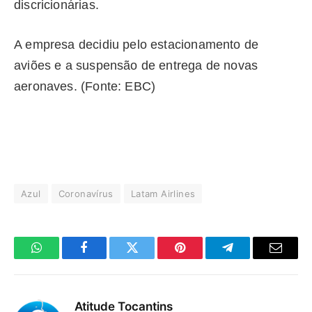
discricionárias.
A empresa decidiu pelo estacionamento de
aviões e a suspensão de entrega de novas
aeronaves. (Fonte: EBC)
Azul
Coronavírus
Latam Airlines
WhatsApp
Facebook
Twitter
Pinterest
Telegrama
E-
mail
Atitude Tocantins