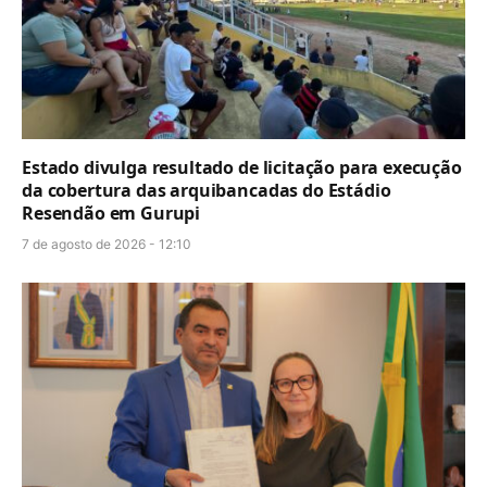
Estado divulga resultado de licitação para execução
da cobertura das arquibancadas do Estádio
Resendão em Gurupi
7 de agosto de 2026 - 12:10