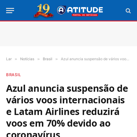
Lar
»
Notícias
»
Brasil
»
Azul anuncia suspensão de vários voos internacionais e Latam Airlines reduzirá voos em 70% devido ao coronavírus
BRASIL
Azul anuncia suspensão de
vários voos internacionais
e Latam Airlines reduzirá
voos em 70% devido ao
coronavírus