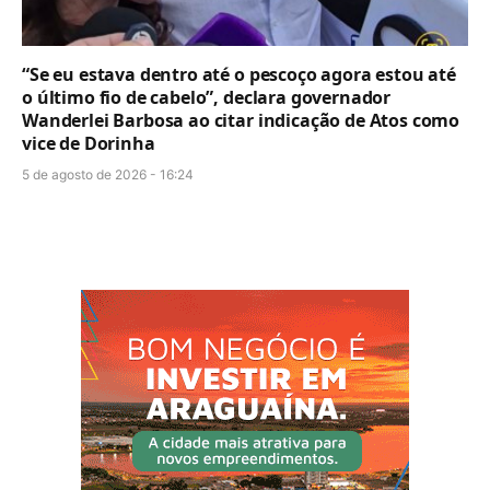
“Se eu estava dentro até o pescoço agora estou até
o último fio de cabelo”, declara governador
Wanderlei Barbosa ao citar indicação de Atos como
vice de Dorinha
5 de agosto de 2026 - 16:24