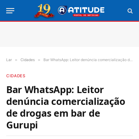
Lar
»
Cidades
»
Bar WhatsApp: Leitor denúncia comercialização de drogas em bar de Gurupi
CIDADES
Bar WhatsApp: Leitor
denúncia comercialização
de drogas em bar de
Gurupi