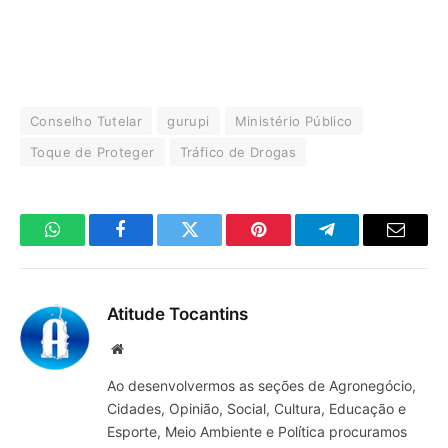
Conselho Tutelar
gurupi
Ministério Público
Toque de Proteger
Tráfico de Drogas
WhatsApp
Facebook
Twitter
Pinterest
Telegrama
E-
mail
Atitude Tocantins
Site
Ao desenvolvermos as seções de Agronegócio,
Cidades, Opinião, Social, Cultura, Educação e
Esporte, Meio Ambiente e Política procuramos