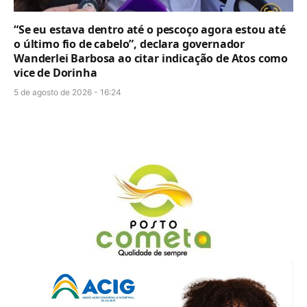
“Se eu estava dentro até o pescoço agora estou até
o último fio de cabelo”, declara governador
Wanderlei Barbosa ao citar indicação de Atos como
vice de Dorinha
5 de agosto de 2026 - 16:24