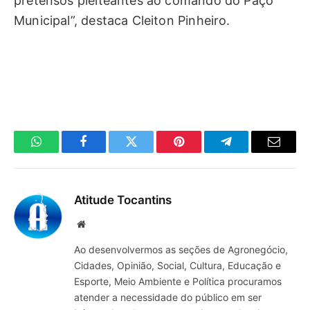
pretensos pleiteantes ao comando do Paço
Municipal”, destaca Cleiton Pinheiro.
WhatsApp
Facebook
Twitter
Pinterest
Telegrama
E-
mail
Atitude Tocantins
Site
Ao desenvolvermos as seções de Agronegócio,
Cidades, Opinião, Social, Cultura, Educação e
Esporte, Meio Ambiente e Política procuramos
atender a necessidade do público em ser