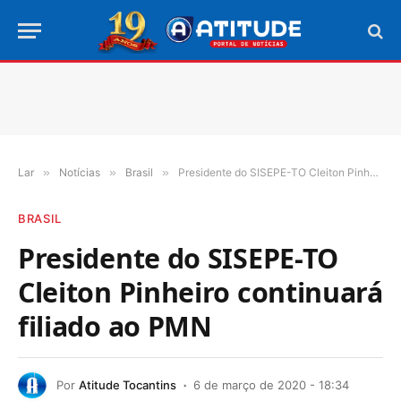
Lar
»
Notícias
»
Brasil
»
Presidente do SISEPE-TO Cleiton Pinheiro continuará filiado ao PMN
BRASIL
Presidente do SISEPE-TO
Cleiton Pinheiro continuará
filiado ao PMN
Por
Atitude Tocantins
6 de março de 2020 - 18:34