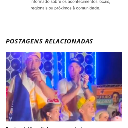
informado sobre os acontecimentos locais,
regionais ou próximos à comunidade.
POSTAGENS RELACIONADAS