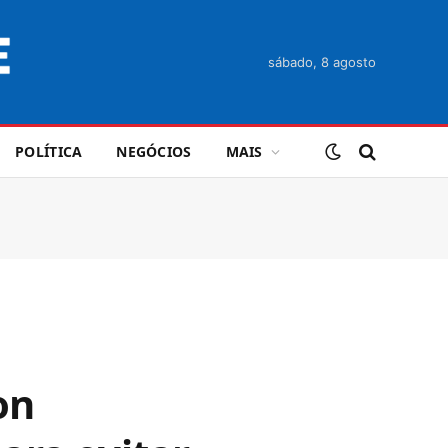
sábado, 8 agosto
POLÍTICA
NEGÓCIOS
MAIS
on