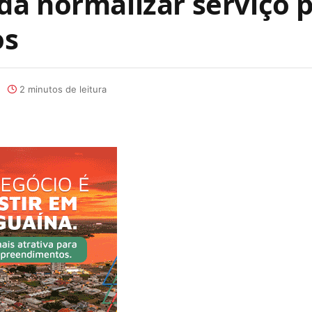
a normalizar serviço p
os
2 minutos de leitura