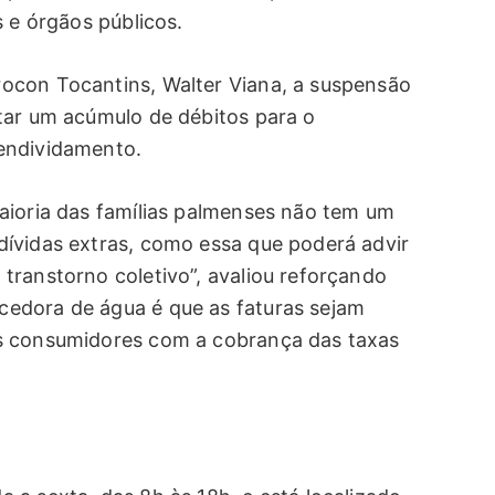
s e órgãos públicos.
ocon Tocantins, Walter Viana, a suspensão
tar um acúmulo de débitos para o
endividamento.
aioria das famílias palmenses não tem um
ívidas extras, como essa que poderá advir
transtorno coletivo”, avaliou reforçando
edora de água é que as faturas sejam
s consumidores com a cobrança das taxas