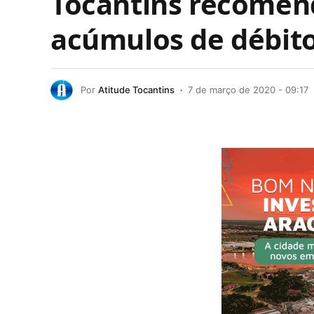
Tocantins recomend
acúmulos de débit
Por
Atitude Tocantins
7 de março de 2020 - 09:17