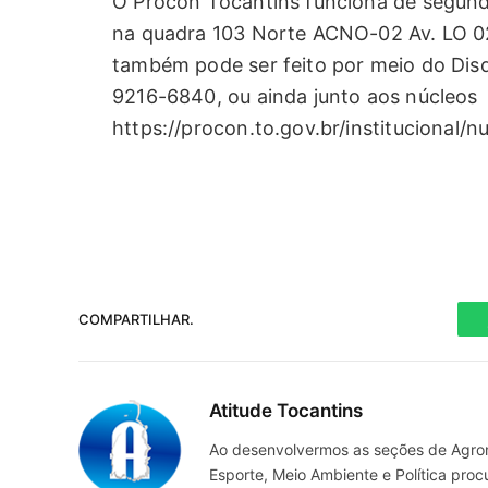
O Procon Tocantins funciona de segunda
na quadra 103 Norte ACNO-02 Av. LO 02
também pode ser feito por meio do Dis
9216-6840, ou ainda junto aos núcleos
https://procon.to.gov.br/institucional/n
COMPARTILHAR.
Atitude Tocantins
Ao desenvolvermos as seções de Agrone
Esporte, Meio Ambiente e Política pro