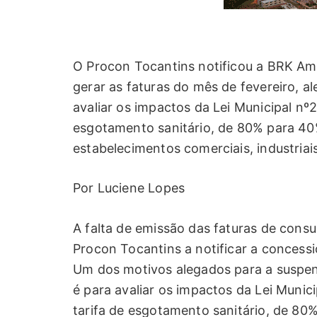
O Procon Tocantins notificou a BRK Ambi
gerar as faturas do mês de fevereiro, a
avaliar os impactos da Lei Municipal nº
esgotamento sanitário, de 80% para 40
estabelecimentos comerciais, industriai
Por Luciene Lopes
A falta de emissão das faturas de cons
Procon Tocantins a notificar a concessi
Um dos motivos alegados para a suspen
é para avaliar os impactos da Lei Munic
tarifa de esgotamento sanitário, de 8