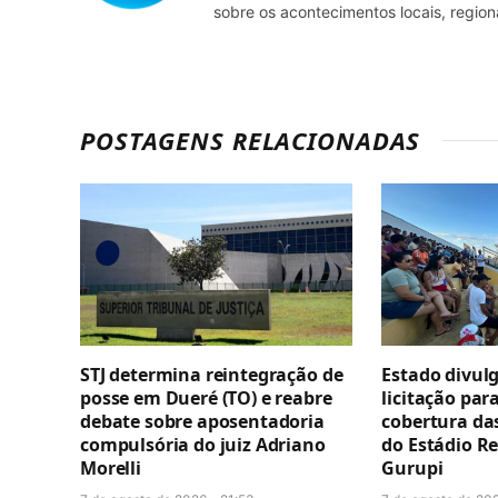
sobre os acontecimentos locais, regio
POSTAGENS RELACIONADAS
STJ determina reintegração de
Estado divul
posse em Dueré (TO) e reabre
licitação par
debate sobre aposentadoria
cobertura da
compulsória do juiz Adriano
do Estádio R
Morelli
Gurupi