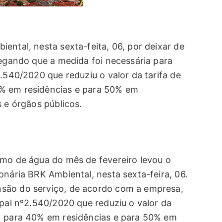
ental, nesta sexta-feita, 06, por deixar de
legando que a medida foi necessária para
2.540/2020 que reduziu o valor da tarifa de
% em residências e para 50% em
s e órgãos públicos.
umo de água do mês de fevereiro levou o
onária BRK Ambiental, nesta sexta-feira, 06.
são do serviço, de acordo com a empresa,
ipal nº2.540/2020 que reduziu o valor da
0% para 40% em residências e para 50% em