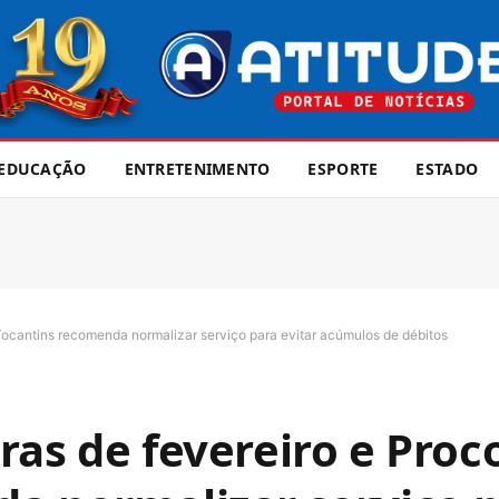
EDUCAÇÃO
ENTRETENIMENTO
ESPORTE
ESTADO
Tocantins recomenda normalizar serviço para evitar acúmulos de débitos
ras de fevereiro e Proc