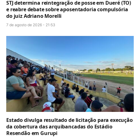
STJ determina reintegração de posse em Dueré (TO)
e reabre debate sobre aposentadoria compulsória
do juiz Adriano Morelli
7 de agosto de 2026 - 21:53
Estado divulga resultado de licitação para execução
da cobertura das arquibancadas do Estádio
Resendão em Gurupi