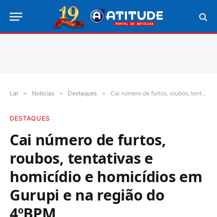
Lar
»
Notícias
»
Destaques
»
Cai número de furtos, roubos, tentativas e homicídio e homicídios em Gurupi e na região do 4ºBPM
DESTAQUES
Cai número de furtos,
roubos, tentativas e
homicídio e homicídios em
Gurupi e na região do
4ºBPM