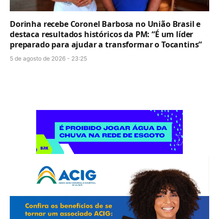
Dorinha recebe Coronel Barbosa no União Brasil e
destaca resultados históricos da PM: “É um líder
preparado para ajudar a transformar o Tocantins”
5 de agosto de 2026 - 23:25