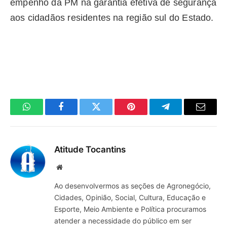
empenho da PM na garantia efetiva de segurança
aos cidadãos residentes na região sul do Estado.
WhatsApp
Facebook
Twitter
Pinterest
Telegrama
E-
mail
Atitude Tocantins
Site
Ao desenvolvermos as seções de Agronegócio,
Cidades, Opinião, Social, Cultura, Educação e
Esporte, Meio Ambiente e Política procuramos
atender a necessidade do público em ser