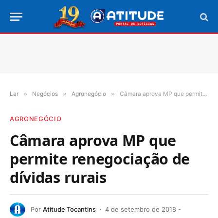
Lar
»
Negócios
»
Agronegócio
»
Câmara aprova MP que permite renegociação de dívidas rurais
AGRONEGÓCIO
Câmara aprova MP que
permite renegociação de
dívidas rurais
Por
Atitude Tocantins
4 de setembro de 2018 -