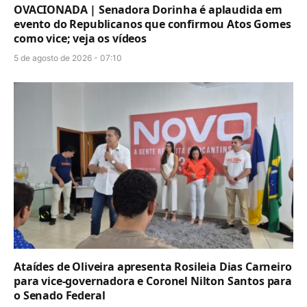
OVACIONADA | Senadora Dorinha é aplaudida em
evento do Republicanos que confirmou Atos Gomes
como vice; veja os vídeos
5 de agosto de 2026 - 07:10
Ataídes de Oliveira apresenta Rosileia Dias Carneiro
para vice-governadora e Coronel Nilton Santos para
o Senado Federal