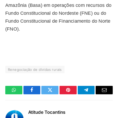
Amazônia (Basa) em operações com recursos do
Fundo Constitucional do Nordeste (FNE) ou do
Fundo Constitucional de Financiamento do Norte
(FNO).
Renegociação de dívidas rurais
WhatsApp
Facebook
Twitter
Pinterest
Telegrama
E-
mail
Atitude Tocantins