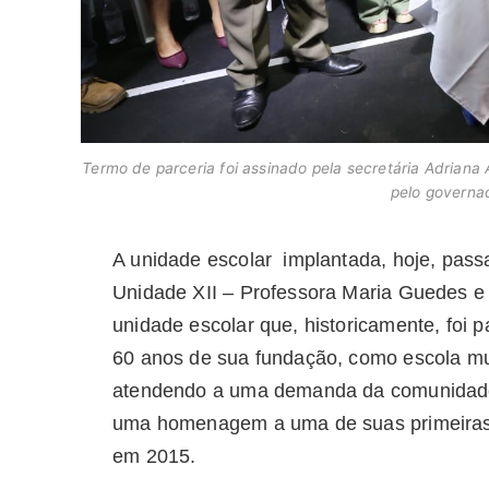
Termo de parceria foi assinado pela secretária Adriana
pelo governa
A unidade escolar implantada, hoje, pass
Unidade XII – Professora Maria Guedes e 
unidade escolar que, historicamente, foi
60 anos de sua fundação, como escola muni
atendendo a uma demanda da comunidade
uma homenagem a uma de suas primeiras
em 2015.