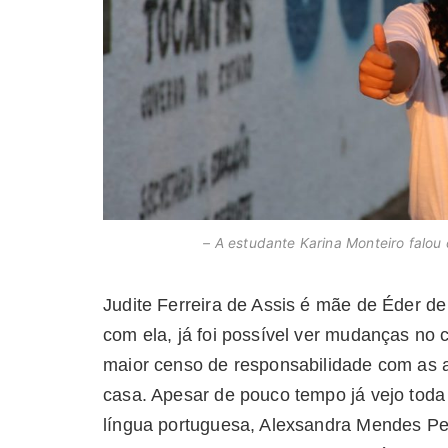
– A estudante Karina Monteiro falo
Judite Ferreira de Assis é mãe de Éder de
com ela, já foi possível ver mudanças no 
maior censo de responsabilidade com as a
casa. Apesar de pouco tempo já vejo toda 
língua portuguesa, Alexsandra Mendes Per