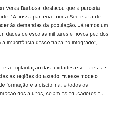
n Veras Barbosa, destacou que a parceria
e. “A nossa parceria com a Secretaria de
ender às demandas da população. Já temos um
nidades de escolas militares e novos pedidos
 a importância desse trabalho integrado”,
e a implantação das unidades escolares faz
odas as regiões do Estado. “Nesse modelo
 formação e a disciplina, e todos os
ormação dos alunos, sejam os educadores ou