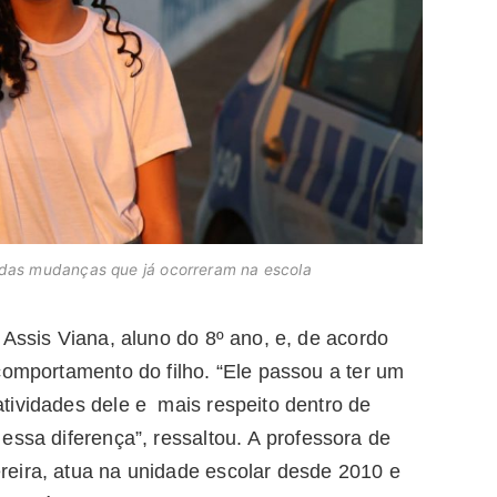
u das mudanças que já ocorreram na escola
 Assis Viana, aluno do 8º ano, e, de acordo
comportamento do filho. “Ele passou a ter um
tividades dele e mais respeito dentro de
essa diferença”, ressaltou.
A professora de
eira, atua na unidade escolar desde 2010 e