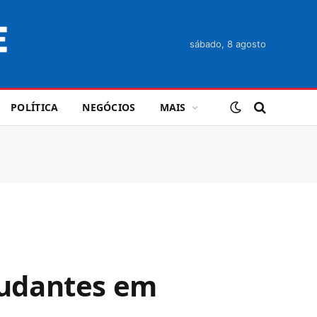
sábado, 8 agosto
POLÍTICA
NEGÓCIOS
MAIS
studantes em