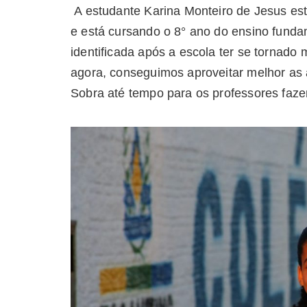
A estudante Karina Monteiro de Jesus est
e está cursando o 8° ano do ensino funda
identificada após a escola ter se tornado m
agora, conseguimos aproveitar melhor as 
Sobra até tempo para os professores faze