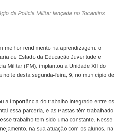
io da Polícia Militar lançada no Tocantins
um melhor rendimento na aprendizagem, o
taria de Estado da Educação Juventude e
ia Militar (PM), implantou a Unidade XII do
a noite desta segunda-feira, 9, no município de
ou a importância do trabalho integrado entre os
al essa parceria, e as Pastas têm trabalhado
 esse trabalho tem sido uma constante. Nesse
anejamento, na sua atuação com os alunos, na