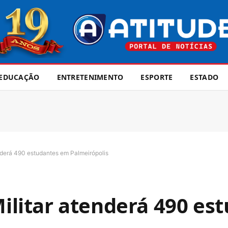
EDUCAÇÃO
ENTRETENIMENTO
ESPORTE
ESTADO
enderá 490 estudantes em Palmeirópolis
Militar atenderá 490 e