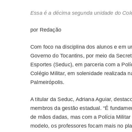
Essa é a décima segunda unidade do Colég
por Redação
Com foco na disciplina dos alunos e em 
Governo do Tocantins, por meio da Secre
Esportes (Seduc), em parceria com a Políc
Colégio Militar, em solenidade realizada n
Palmeirópolis.
A titular da Seduc, Adriana Aguiar, destac
membros da gestão estadual. “É fundament
de mãos dadas, mas com a Polícia Militar
modelo, os professores focam mais no pl