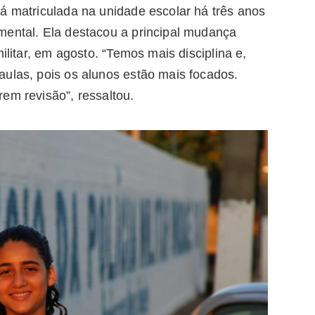
á matriculada na unidade escolar há três anos
mental. Ela destacou a principal mudança
ilitar, em agosto. “Temos mais disciplina e,
aulas, pois os alunos estão mais focados.
rem revisão”, ressaltou.