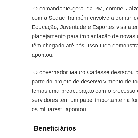
O comandante-geral da PM, coronel Jaizo
com a Seduc também envolve a comunidad
Educação, Juventude e Esportes visa at
planejamento para implantação de novas u
têm chegado até nós. Isso tudo demonstra
apontou.
O governador Mauro Carlesse destacou qu
parte do projeto de desenvolvimento de t
temos uma preocupação com o processo de
servidores têm um papel importante na f
os militares”, apontou
Beneficiários