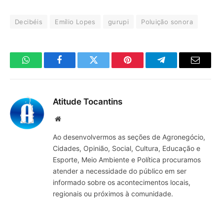
Decibéis
Emílio Lopes
gurupi
Poluição sonora
WhatsApp
Facebook
Twitter
Pinterest
Telegrama
E-
mail
Atitude Tocantins
Site
Ao desenvolvermos as seções de Agronegócio,
Cidades, Opinião, Social, Cultura, Educação e
Esporte, Meio Ambiente e Política procuramos
atender a necessidade do público em ser
informado sobre os acontecimentos locais,
regionais ou próximos à comunidade.