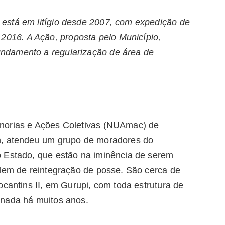
está em litígio desde 2007, com expedição de
16. A Ação, proposta pelo Município,
ndamento a regularização de área de
norias e Ações Coletivas (NUAmac) de
m, atendeu um grupo de moradores do
o Estado, que estão na iminência de serem
rdem de reintegração de posse. São cerca de
ocantins II, em Gurupi, com toda estrutura de
nada há muitos anos.