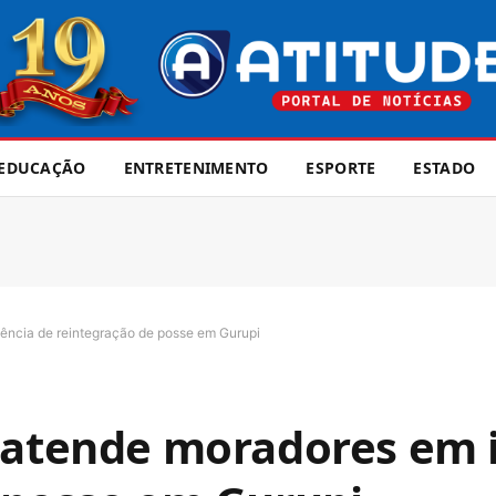
EDUCAÇÃO
ENTRETENIMENTO
ESPORTE
ESTADO
ência de reintegração de posse em Gurupi
a atende moradores em 