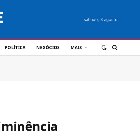
sábado, 8 agosto
POLÍTICA
NEGÓCIOS
MAIS
iminência