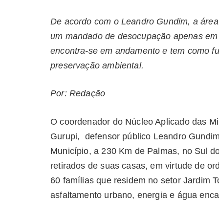
De acordo com o Leandro Gundim, a área 
um mandado de desocupação apenas em 20
encontra-se em andamento e tem como fu
preservação ambiental.
Por: Redação
O coordenador do Núcleo Aplicado das Mi
Gurupi, defensor público Leandro Gundi
Município, a 230 Km de Palmas, no Sul d
retirados de suas casas, em virtude de o
60 famílias que residem no setor Jardim T
asfaltamento urbano, energia e água
enca