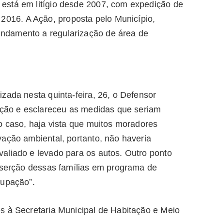
está em litígio desde 2007, com expedição de
16. A Ação, proposta pelo Município,
ndamento a regularização de área de
zada nesta quinta-feira, 26, o Defensor
uação e esclareceu as medidas que seriam
o caso, haja vista que muitos moradores
vação ambiental, portanto, não haveria
aliado e levado para os autos. Outro ponto
inserção dessas famílias em programa de
cupação”.
s à Secretaria Municipal de Habitação e Meio