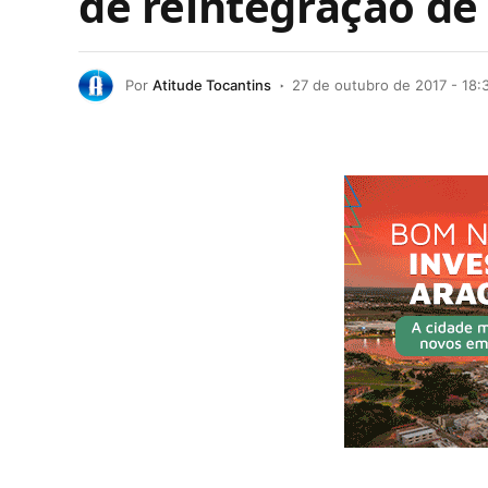
de reintegração de
Por
Atitude Tocantins
27 de outubro de 2017 - 18: