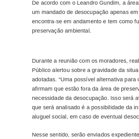
De acordo com o Leandro Gundim, a área 
um mandado de desocupação apenas em 20
encontra-se em andamento e tem como fu
preservação ambiental.
Durante a reunião com os moradores, reali
Público alertou sobre a gravidade da sit
adotadas. “Uma possível alternativa para 
afirmam que estão fora da área de preser
necessidade da desocupação. Isso será av
que será analisado é a possibilidade da 
aluguel social, em caso de eventual deso
Nesse sentido, serão enviados expediente