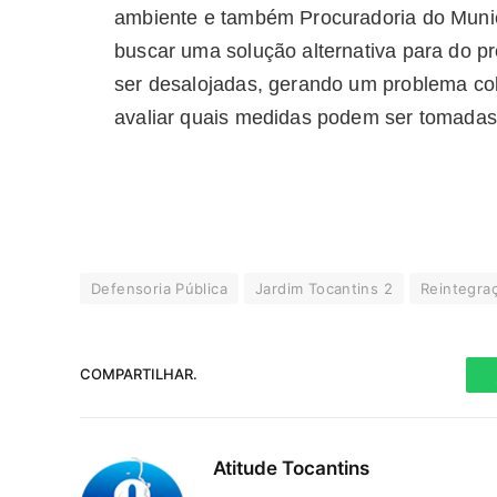
ambiente e também Procuradoria do Munic
buscar uma solução alternativa para do p
ser desalojadas, gerando um problema cole
avaliar quais medidas podem ser tomadas
Defensoria Pública
Jardim Tocantins 2
Reintegra
COMPARTILHAR.
Atitude Tocantins