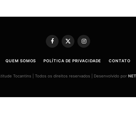
Facebook
X
Instagram
(Twitter)
QUEM SOMOS
POLÍTICA DE PRIVACIDADE
CONTATO
itude Tocantins | Todos os direitos reservados | Desenvolvido por
NET