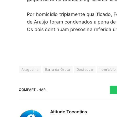
Por homicídio triplamente qualificado, 
de Araújo foram condenados a pena de 1
Os dois continuam presos na referida un
Araguaína
Barra da Grota
Destaque
homicídio
COMPARTILHAR.
Atitude Tocantins