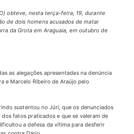
) obteve, nesta terça-feira, 19, durante
ção de dois homens acusados de matar
arra da Grota em Araguaia, em outubro de
das as alegações apresentadas na denúncia
 e Marcelo Ribeiro de Araújo pelo
rindo sustentou no Júri, que os denunciados
e dos fatos praticados e que se valeram de
ificultou a defesa da vítima para desferir
as contra Dário.