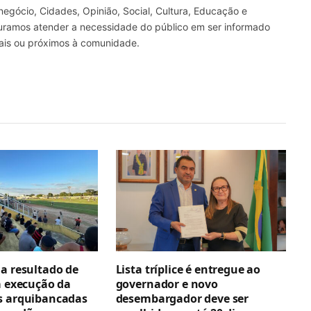
gócio, Cidades, Opinião, Social, Cultura, Educação e
curamos atender a necessidade do público em ser informado
nais ou próximos à comunidade.
ga resultado de
Lista tríplice é entregue ao
a execução da
governador e novo
s arquibancadas
desembargador deve ser