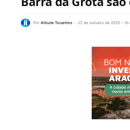
Barra da Grota sã
Por
Atitude Tocantins
22 de outubro de 2020 - 10