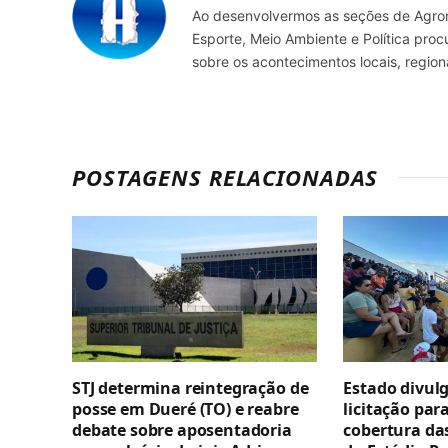
Ao desenvolvermos as seções de Agrone
Esporte, Meio Ambiente e Política pro
sobre os acontecimentos locais, regio
POSTAGENS RELACIONADAS
STJ determina reintegração de
Estado divul
posse em Dueré (TO) e reabre
licitação par
debate sobre aposentadoria
cobertura da