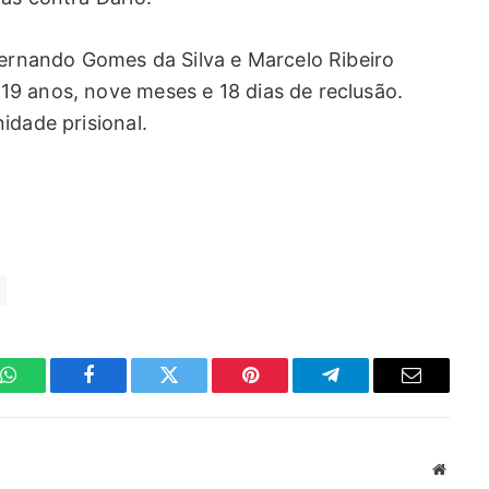
Fernando Gomes da Silva e Marcelo Ribeiro
9 anos, nove meses e 18 dias de reclusão.
idade prisional.
WhatsApp
Facebook
Twitter
Pinterest
Telegrama
E-
mail
Site