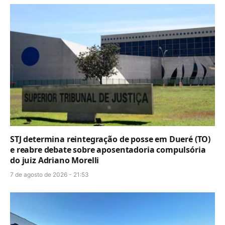
STJ determina reintegração de posse em Dueré (TO)
e reabre debate sobre aposentadoria compulsória
do juiz Adriano Morelli
7 de agosto de 2026 - 21:53