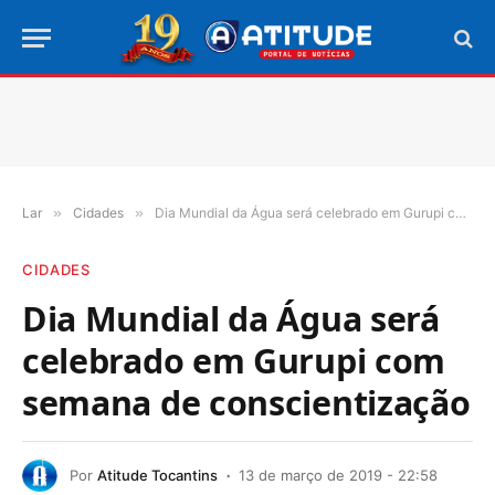
Lar
»
Cidades
»
Dia Mundial da Água será celebrado em Gurupi com semana de conscientização
CIDADES
Dia Mundial da Água será
celebrado em Gurupi com
semana de conscientização
Por
Atitude Tocantins
13 de março de 2019 - 22:58