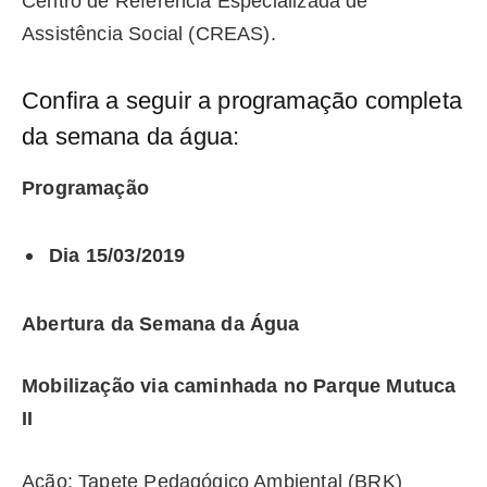
Centro de Referência Especializada de
Assistência Social (CREAS).
Confira a seguir a programação completa
da semana da água:
Programação
Dia 15/03/2019
Abertura da Semana da Água
Mobilização via caminhada no Parque Mutuca
II
Ação: Tapete Pedagógico Ambiental (BRK)