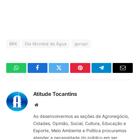
BRK
Dia Mundial da Água
gurupi
WhatsApp
Facebook
Twitter
Pinterest
Telegrama
E-
mail
Atitude Tocantins
Site
Ao desenvolvermos as seções de Agronegócio,
Cidades, Opinião, Social, Cultura, Educação e
Esporte, Meio Ambiente e Política procuramos
atender a necessidade do público em ser