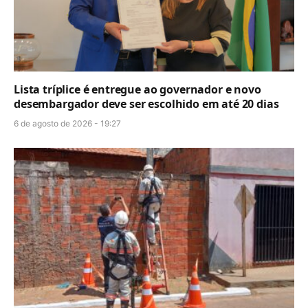
Lista tríplice é entregue ao governador e novo
desembargador deve ser escolhido em até 20 dias
6 de agosto de 2026 - 19:27