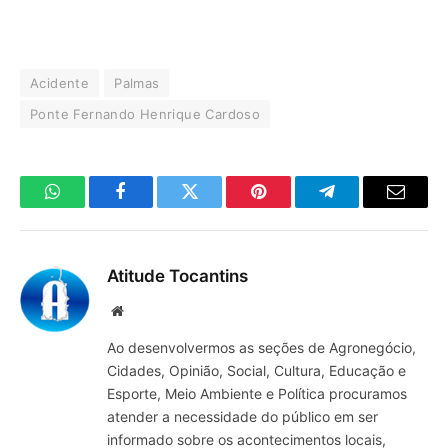
Acidente
Palmas
Ponte Fernando Henrique Cardoso
WhatsApp
Facebook
Twitter
Pinterest
Telegrama
E-
mail
Atitude Tocantins
Site
Ao desenvolvermos as seções de Agronegócio,
Cidades, Opinião, Social, Cultura, Educação e
Esporte, Meio Ambiente e Política procuramos
atender a necessidade do público em ser
informado sobre os acontecimentos locais,