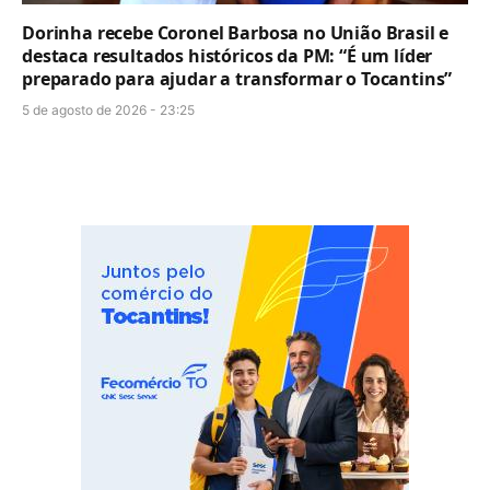
Dorinha recebe Coronel Barbosa no União Brasil e
destaca resultados históricos da PM: “É um líder
preparado para ajudar a transformar o Tocantins”
5 de agosto de 2026 - 23:25