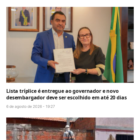
Lista tríplice é entregue ao governador e novo
desembargador deve ser escolhido em até 20 dias
6 de agosto de 2026 - 19:27