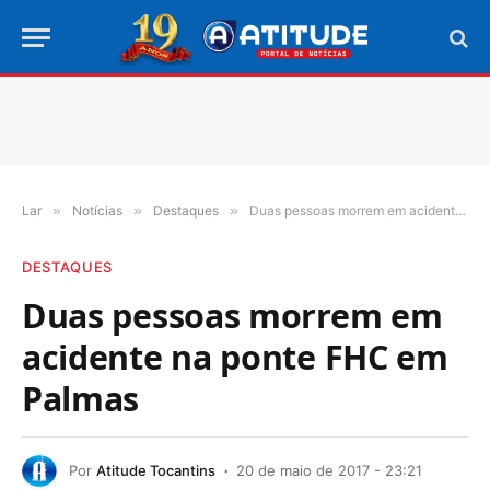
Lar
»
Notícias
»
Destaques
»
Duas pessoas morrem em acidente na ponte FHC em Palmas
DESTAQUES
Duas pessoas morrem em
acidente na ponte FHC em
Palmas
Por
Atitude Tocantins
20 de maio de 2017 - 23:21