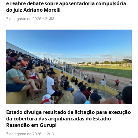
e reabre debate sobre aposentadoria compulsória
do juiz Adriano Morelli
7 de agosto de 2026 - 21:53
Estado divulga resultado de licitação para execução
da cobertura das arquibancadas do Estádio
Resendão em Gurupi
7 de agosto de 2026 - 12:10