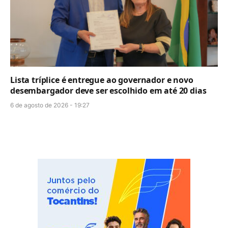
Lista tríplice é entregue ao governador e novo
desembargador deve ser escolhido em até 20 dias
6 de agosto de 2026 - 19:27