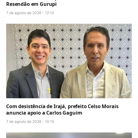
Resendão em Gurupi
7 de agosto de 2026 - 12:10
Com desistência de Irajá, prefeito Celso Morais
anuncia apoio a Carlos Gaguim
7 de agosto de 2026 - 10:15