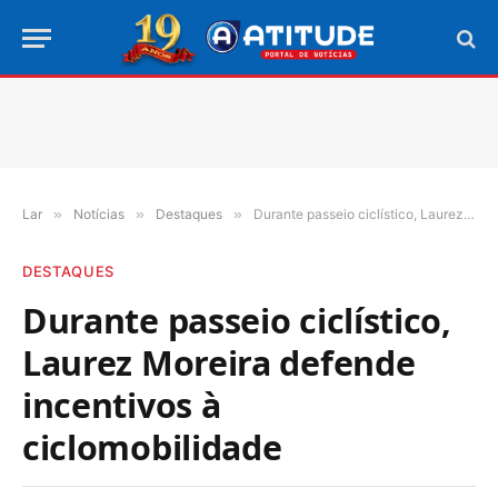
Lar
»
Notícias
»
Destaques
»
Durante passeio ciclístico, Laurez Moreira defende incentivos à ciclomobilidade
DESTAQUES
Durante passeio ciclístico,
Laurez Moreira defende
incentivos à
ciclomobilidade