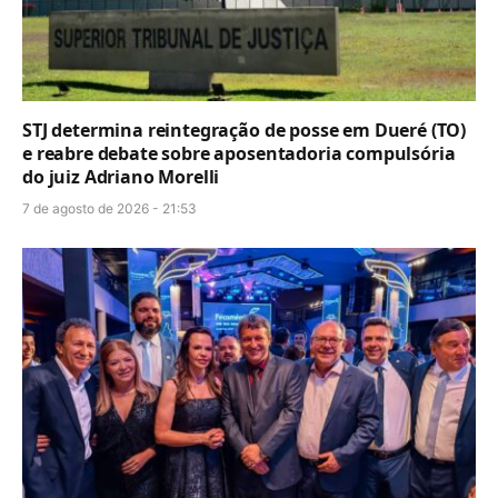
STJ determina reintegração de posse em Dueré (TO)
e reabre debate sobre aposentadoria compulsória
do juiz Adriano Morelli
7 de agosto de 2026 - 21:53