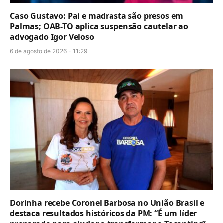
Caso Gustavo: Pai e madrasta são presos em
Palmas; OAB-TO aplica suspensão cautelar ao
advogado Igor Veloso
6 de agosto de 2026 - 11:29
Dorinha recebe Coronel Barbosa no União Brasil e
destaca resultados históricos da PM: “É um líder