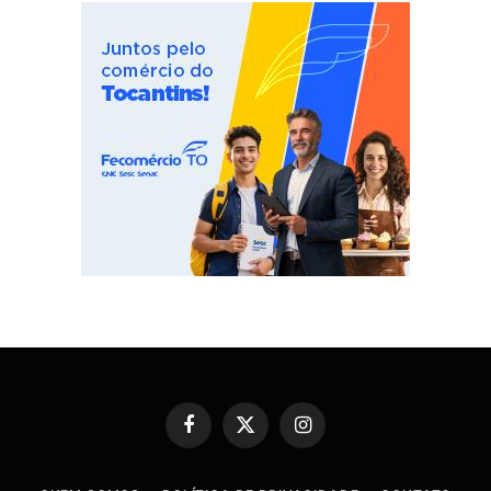
Facebook
X
Instagram
(Twitter)