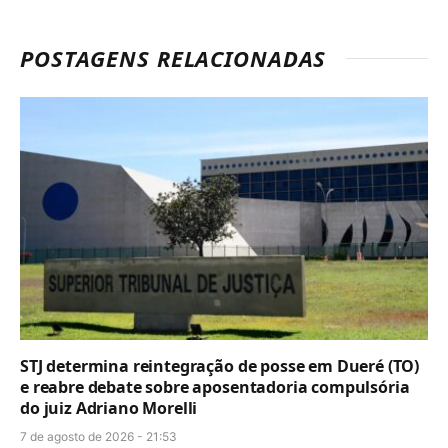
POSTAGENS RELACIONADAS
STJ determina reintegração de posse em Dueré (TO)
e reabre debate sobre aposentadoria compulsória
do juiz Adriano Morelli
7 de agosto de 2026 - 21:53