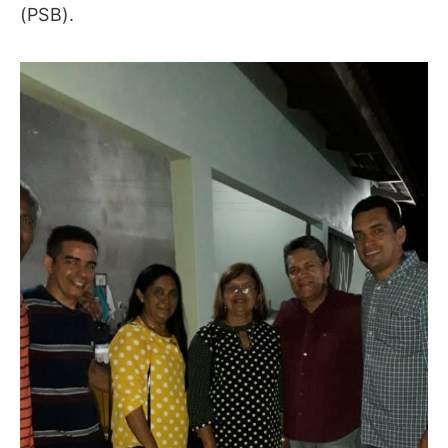
(PSB).