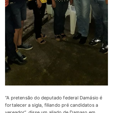
“A pretensão do deputado federal Damásio é
fortalecer a sigla, filiando pré candidatos a
vereador”, disse um aliado de Damaso em