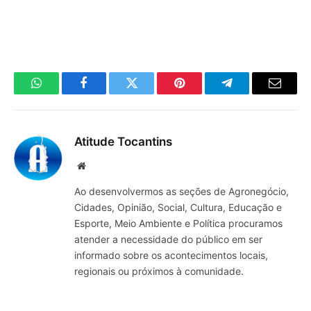
WhatsApp
Facebook
Twitter
Pinterest
Telegrama
E-
mail
Atitude Tocantins
Site
Ao desenvolvermos as seções de Agronegócio,
Cidades, Opinião, Social, Cultura, Educação e
Esporte, Meio Ambiente e Política procuramos
atender a necessidade do público em ser
informado sobre os acontecimentos locais,
regionais ou próximos à comunidade.