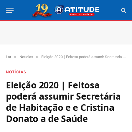
Lar
»
Notícias
»
Eleição 2020 | Feitosa poderá assumir Secretária de Habitação e e Cristina Donato a de Saúde
NOTÍCIAS
Eleição 2020 | Feitosa
poderá assumir Secretária
de Habitação e e Cristina
Donato a de Saúde