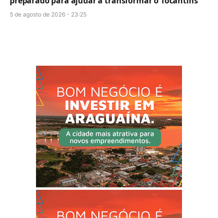
preparado para ajudar a transformar o Tocantins”
5 de agosto de 2026 - 23:25