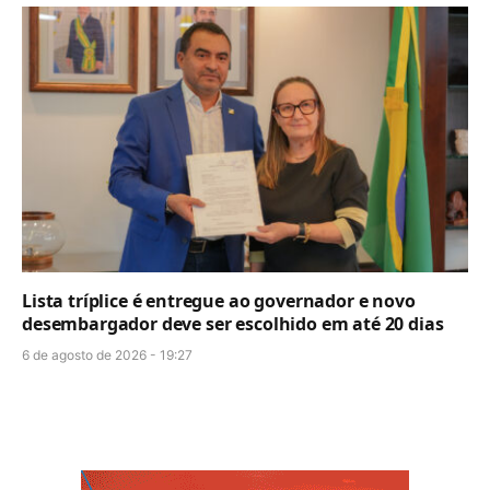
Lista tríplice é entregue ao governador e novo
desembargador deve ser escolhido em até 20 dias
6 de agosto de 2026 - 19:27