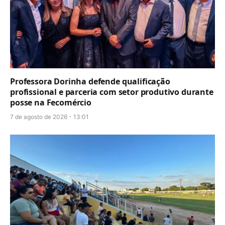
Professora Dorinha defende qualificação
profissional e parceria com setor produtivo durante
posse na Fecomércio
7 de agosto de 2026 - 13:01