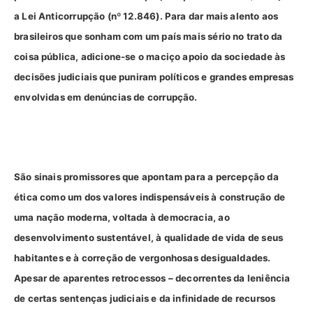
a Lei Anticorrupção (nº 12.846). Para dar mais alento aos
brasileiros que sonham com um país mais sério no trato da
coisa pública, adicione-se o maciço apoio da sociedade às
decisões judiciais que puniram políticos e grandes empresas
envolvidas em denúncias de corrupção.
São sinais promissores que apontam para a percepção da
ética como um dos valores indispensáveis à construção de
uma nação moderna, voltada à democracia, ao
desenvolvimento sustentável, à qualidade de vida de seus
habitantes e à correção de vergonhosas desigualdades.
Apesar de aparentes retrocessos – decorrentes da leniência
de certas sentenças judiciais e da infinidade de recursos