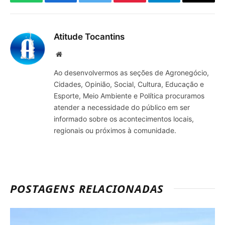
WhatsApp
Facebook
Twitter
Pinterest
Telegrama
E-
mail
Atitude Tocantins
Site
Ao desenvolvermos as seções de Agronegócio,
Cidades, Opinião, Social, Cultura, Educação e
Esporte, Meio Ambiente e Política procuramos
atender a necessidade do público em ser
informado sobre os acontecimentos locais,
regionais ou próximos à comunidade.
POSTAGENS RELACIONADAS