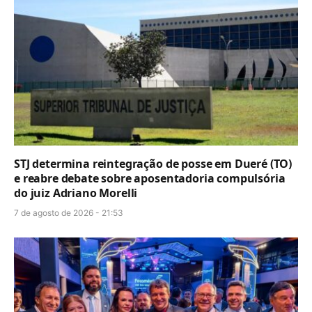
STJ determina reintegração de posse em Dueré (TO)
e reabre debate sobre aposentadoria compulsória
do juiz Adriano Morelli
7 de agosto de 2026 - 21:53