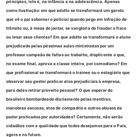
princípios, isto é, na infância e na adolescência. Apenas
como ilustração: em que adulto se transformará um garoto
que vê o pai subornar o policial quando pego em infração de
trânsito ou, à mesa do jantar, se vangloria de fraudar o fisco
ou lesar seus clientes? Em que adulto se transformará o aluno
prejudicado pelas péssimas aulas ministradas por um
professor campeão de faltas ao trabalho, displicente e que,
no exame final, aprova a classe inteira, por comodismo? Em
que profissional se transformará o trainee ou o estagiário que
observar seu gestor praticar atos prejudiciais à empresa,
para deles retirar proveito pessoal? O que esperar do
brasileiro bombardeado diariamente pelas mentiras,
manobras escusas, atos de compadrio e outros abusos de
poder praticados por autoridades? Certamente, não serão
cidadãos com a qualidade que todos desejamos para o País,
agora e no futuro.