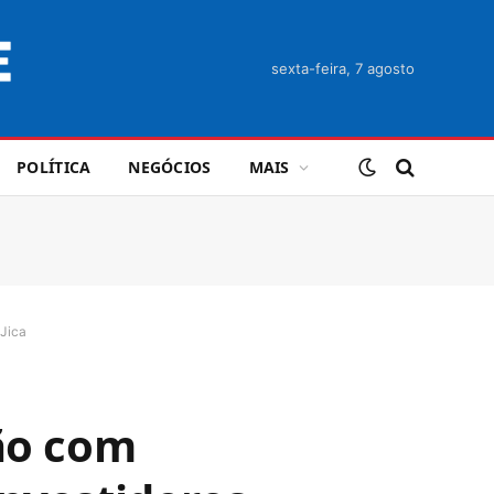
sexta-feira, 7 agosto
POLÍTICA
NEGÓCIOS
MAIS
 Jica
pão com