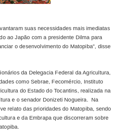
levantaram suas necessidades mais imediatas
ndo ao Japão com a presidente Dilma para
nanciar o desenvolvimento do Matopiba”, disse
ionários da Delegacia Federal da Agricultura,
dades como Sebrae, Fecomércio, Instituto
ultura do Estado do Tocantins, realizada na
ltura e o senador Donizeti Nogueira. Na
eve relato das prioridades do Matopiba, sendo
icultura e da Embrapa que discorreram sobre
atopiba.