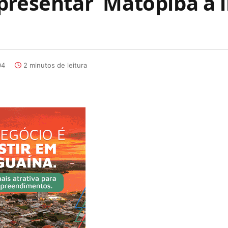
presentar Matopiba a i
04
2 minutos de leitura