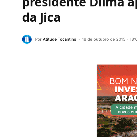
presidente Dilma a
da Jica
Por
Atitude Tocantins
18 de outubro de 2015 - 18: