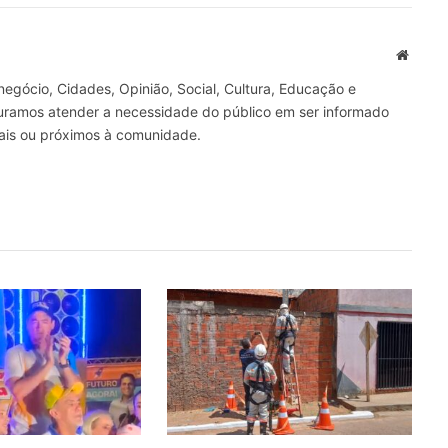
mail
Site
gócio, Cidades, Opinião, Social, Cultura, Educação e
curamos atender a necessidade do público em ser informado
nais ou próximos à comunidade.