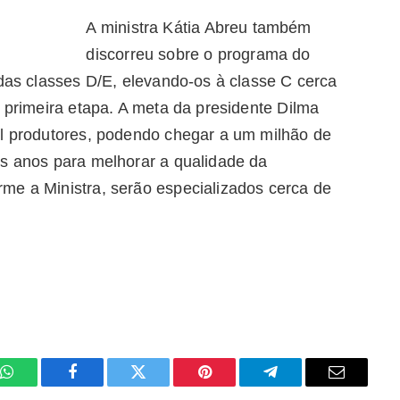
A ministra Kátia Abreu também
discorreu sobre o programa do
 das classes D/E, elevando-os à classe C cerca
a primeira etapa. A meta da presidente Dilma
il produtores, podendo chegar a um milhão de
is anos para melhorar a qualidade da
me a Ministra, serão especializados cerca de
WhatsApp
Facebook
Twitter
Pinterest
Telegrama
E-