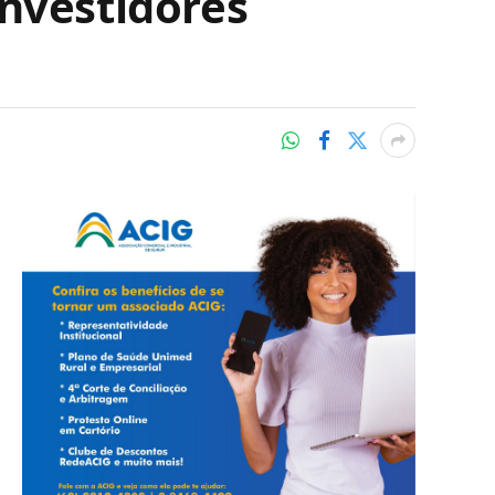
nvestidores