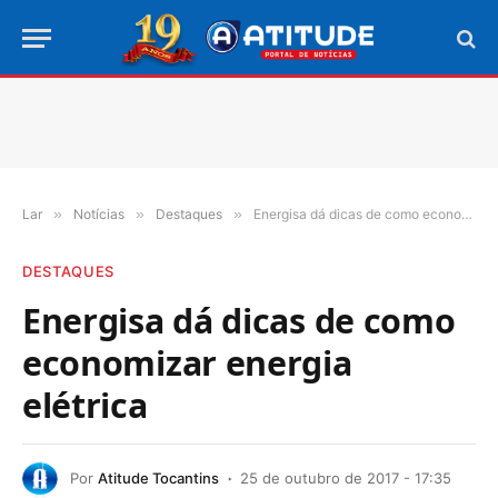
Lar
»
Notícias
»
Destaques
»
Energisa dá dicas de como economizar energia elétrica
DESTAQUES
Energisa dá dicas de como
economizar energia
elétrica
Por
Atitude Tocantins
25 de outubro de 2017 - 17:35