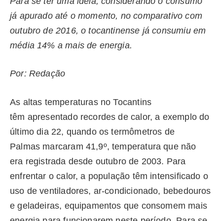
Para se ter uma ideia, considerando o consumo
já apurado até o momento, no comparativo com
outubro de 2016, o tocantinense já consumiu em
média 14% a mais de energia.
Por: Redação
As altas temperaturas no Tocantins
têm apresentado recordes de calor, a exemplo do
último dia 22, quando os termômetros de
Palmas marcaram 41,9º, temperatura que não
era registrada desde outubro de 2003. Para
enfrentar o calor, a população têm intensificado o
uso de ventiladores, ar-condicionado, bebedouros
e geladeiras, equipamentos que consomem mais
energia para funcionarem neste período. Para se