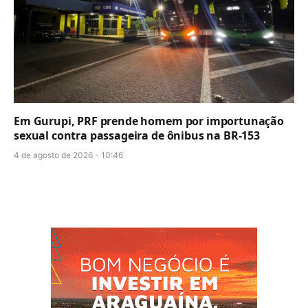
Em Gurupi, PRF prende homem por importunação
sexual contra passageira de ônibus na BR-153
4 de agosto de 2026 - 10:46