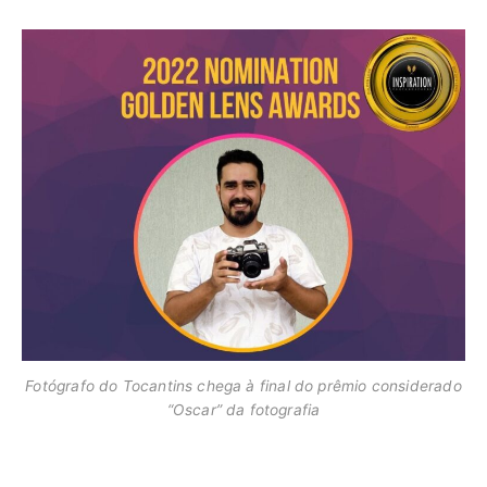
Fotógrafo do Tocantins chega à final do prêmio considerado
“Oscar” da fotografia