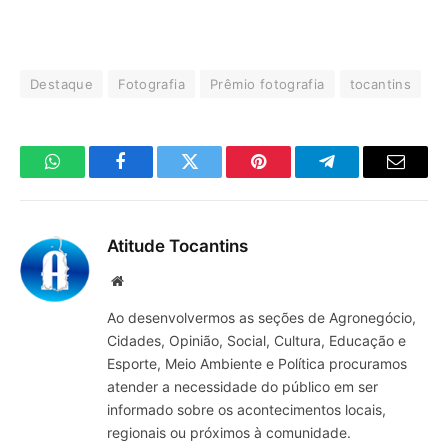
Destaque
Fotografia
Prêmio fotografia
tocantins
WhatsApp
Facebook
Twitter
Pinterest
Telegrama
E-
mail
Atitude Tocantins
Site
Ao desenvolvermos as seções de Agronegócio,
Cidades, Opinião, Social, Cultura, Educação e
Esporte, Meio Ambiente e Política procuramos
atender a necessidade do público em ser
informado sobre os acontecimentos locais,
regionais ou próximos à comunidade.