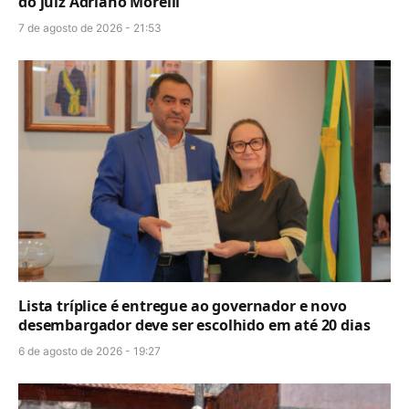
do juiz Adriano Morelli
7 de agosto de 2026 - 21:53
Lista tríplice é entregue ao governador e novo
desembargador deve ser escolhido em até 20 dias
6 de agosto de 2026 - 19:27