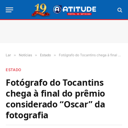
Lar
»
Notícias
»
Estado
»
Fotógrafo do Tocantins chega à final do prêmio considerado “Oscar” da fotografia
ESTADO
Fotógrafo do Tocantins
chega à final do prêmio
considerado “Oscar” da
fotografia