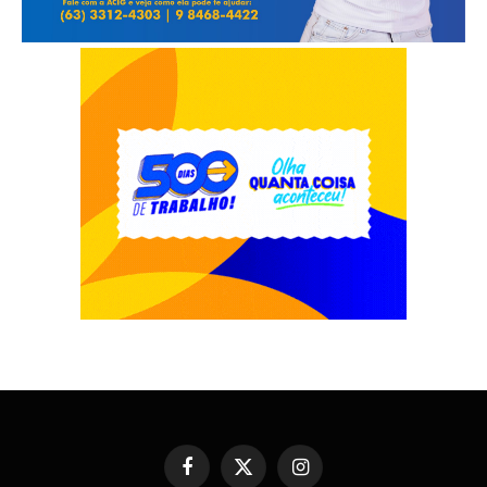
Facebook
X
Instagram