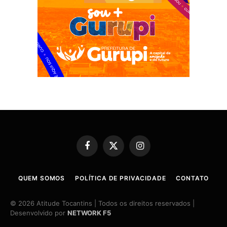
Facebook
X
Instagram
(Twitter)
QUEM SOMOS
POLÍTICA DE PRIVACIDADE
CONTATO
© 2026 Atitude Tocantins | Todos os direitos reservados |
Desenvolvido por
NETWORK F5