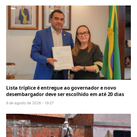
Lista tríplice é entregue ao governador e novo
desembargador deve ser escolhido em até 20 dias
6 de agosto de 2026 - 19:27