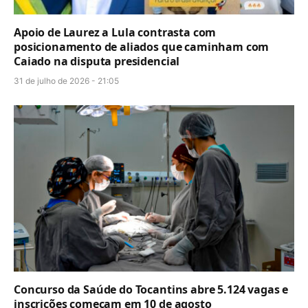
Apoio de Laurez a Lula contrasta com
posicionamento de aliados que caminham com
Caiado na disputa presidencial
31 de julho de 2026 - 21:05
Concurso da Saúde do Tocantins abre 5.124 vagas e
inscrições começam em 10 de agosto