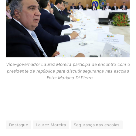
Vice-governador Laurez Moreira participa de encontro com o
presidente da república para discutir segurança nas escolas
– Foto: Mariana Di Pietro
Destaque
Laurez Moreira
Segurança nas escolas