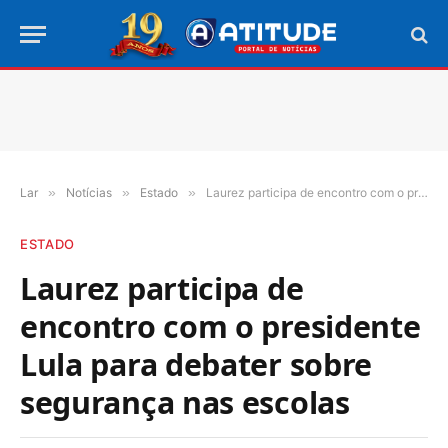
Lar
»
Notícias
»
Estado
»
Laurez participa de encontro com o presidente Lula para debater sobre segurança nas escolas
ESTADO
Laurez participa de
encontro com o presidente
Lula para debater sobre
segurança nas escolas