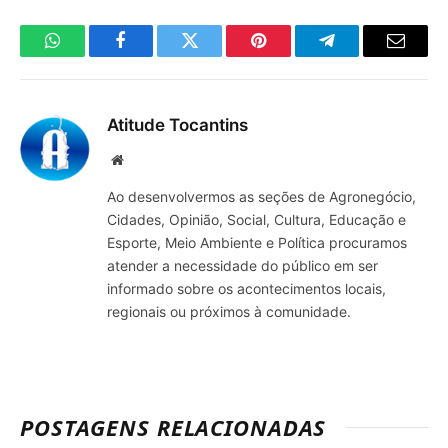
WhatsApp
Facebook
Twitter
Pinterest
Telegrama
E-
mail
Atitude Tocantins
Site
Ao desenvolvermos as seções de Agronegócio,
Cidades, Opinião, Social, Cultura, Educação e
Esporte, Meio Ambiente e Política procuramos
atender a necessidade do público em ser
informado sobre os acontecimentos locais,
regionais ou próximos à comunidade.
POSTAGENS RELACIONADAS