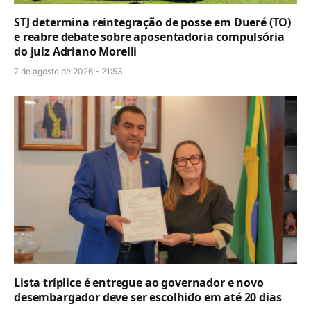
STJ determina reintegração de posse em Dueré (TO)
e reabre debate sobre aposentadoria compulsória
do juiz Adriano Morelli
7 de agosto de 2026 - 21:53
Lista tríplice é entregue ao governador e novo
desembargador deve ser escolhido em até 20 dias