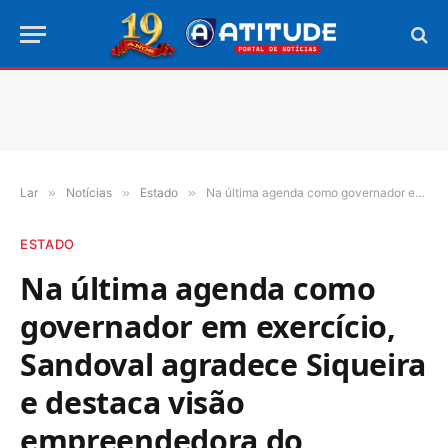
Lar
»
Notícias
»
Estado
»
Na última agenda como governador em exercício, Sandoval agradece Siqueira e destaca visão empreendedora do Governador
ESTADO
Na última agenda como
governador em exercício,
Sandoval agradece Siqueira
e destaca visão
empreendedora do