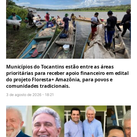
Municípios do Tocantins estão entre as áreas
prioritárias para receber apoio financeiro em edital
do projeto Floresta+ Amazônia, para povos e
comunidades tradicionais.
3 de agosto de 2026 - 18:21