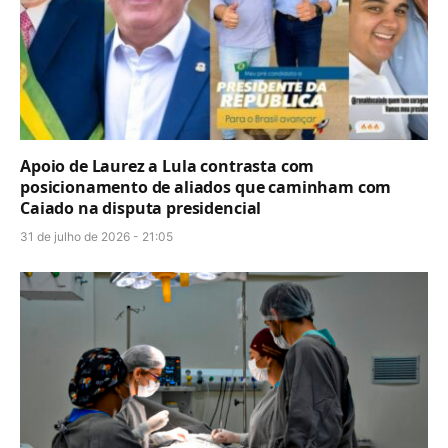
Apoio de Laurez a Lula contrasta com
posicionamento de aliados que caminham com
Caiado na disputa presidencial
31 de julho de 2026 - 21:05