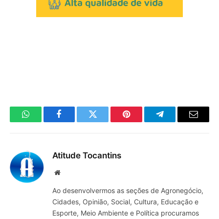
WhatsApp
Facebook
Twitter
Pinterest
Telegrama
E-
mail
Atitude Tocantins
Site
Ao desenvolvermos as seções de Agronegócio,
Cidades, Opinião, Social, Cultura, Educação e
Esporte, Meio Ambiente e Política procuramos