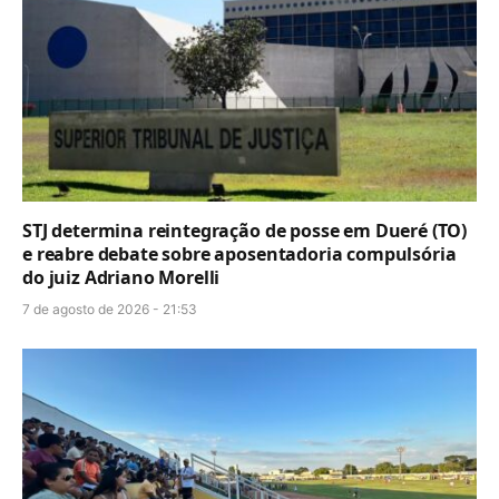
STJ determina reintegração de posse em Dueré (TO)
e reabre debate sobre aposentadoria compulsória
do juiz Adriano Morelli
7 de agosto de 2026 - 21:53