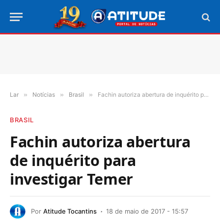
Lar
»
Notícias
»
Brasil
»
Fachin autoriza abertura de inquérito para investigar Temer
BRASIL
Fachin autoriza abertura
de inquérito para
investigar Temer
Por
Atitude Tocantins
18 de maio de 2017 - 15:57