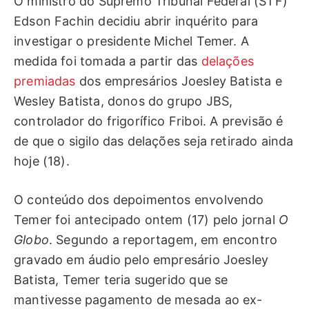
O ministro do Supremo Tribunal Federal (STF)
Edson Fachin decidiu abrir inquérito para
investigar o presidente Michel Temer. A
medida foi tomada a partir das
delações
premiadas
dos empresários Joesley Batista e
Wesley Batista, donos do grupo JBS,
controlador do frigorífico Friboi. A previsão é
de que o sigilo das delações seja retirado ainda
hoje (18).
O conteúdo dos depoimentos envolvendo
Temer foi antecipado ontem (17) pelo jornal
O
Globo
. Segundo a reportagem, em encontro
gravado em áudio pelo empresário Joesley
Batista, Temer teria sugerido que se
mantivesse pagamento de mesada ao ex-