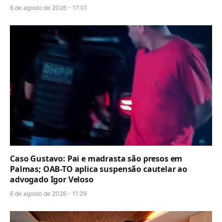
6 de agosto de 2026 - 17:01
Caso Gustavo: Pai e madrasta são presos em
Palmas; OAB-TO aplica suspensão cautelar ao
advogado Igor Veloso
6 de agosto de 2026 - 11:29