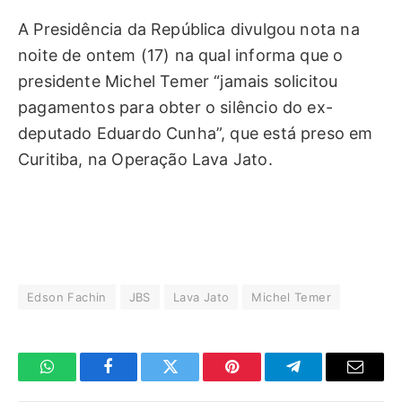
A Presidência da República divulgou nota na
noite de ontem (17) na qual informa que o
presidente Michel Temer “jamais solicitou
pagamentos para obter o silêncio do ex-
deputado Eduardo Cunha”, que está preso em
Curitiba, na Operação Lava Jato.
Edson Fachin
JBS
Lava Jato
Michel Temer
WhatsApp
Facebook
Twitter
Pinterest
Telegrama
E-