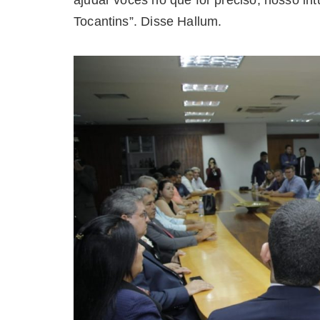
Tocantins”. Disse Hallum.