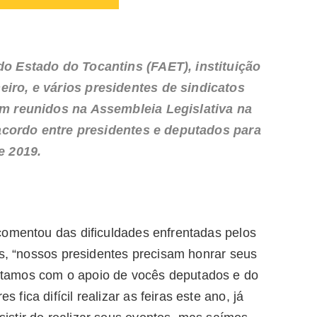
do Estado do Tocantins (FAET), instituição
iro, e vários presidentes de sindicatos
am reunidos na Assembleia Legislativa na
r acordo entre presidentes e deputados para
e 2019.
comentou das dificuldades enfrentadas pelos
os, “nossos presidentes precisam honrar seus
tamos com o apoio de vocês deputados e do
ica difícil realizar as feiras este ano, já