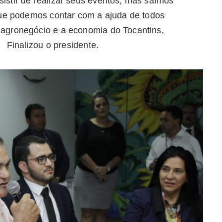
stir de realizar seus eventos, mas saímos
que podemos contar com a ajuda de todos
agronegócio e a economia do Tocantins,
 Finalizou o presidente.