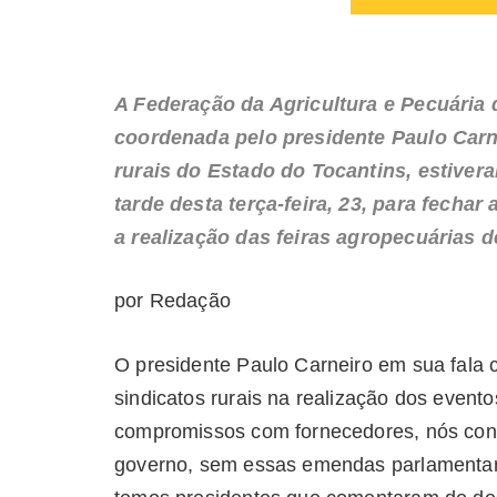
A Federação da Agricultura e Pecuária 
coordenada pelo presidente Paulo Carne
rurais do Estado do Tocantins, estiver
tarde desta terça-feira, 23, para fecha
a realização das feiras agropecuárias d
por Redação
O presidente Paulo Carneiro em sua fala 
sindicatos rurais na realização dos event
compromissos com fornecedores, nós con
governo, sem essas emendas parlamentares f