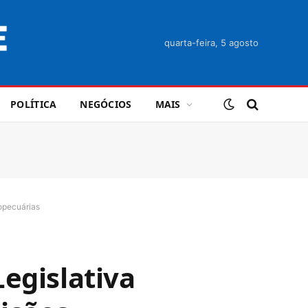
quarta-feira, 5 agosto
POLÍTICA
NEGÓCIOS
MAIS
opecuárias
egislativa