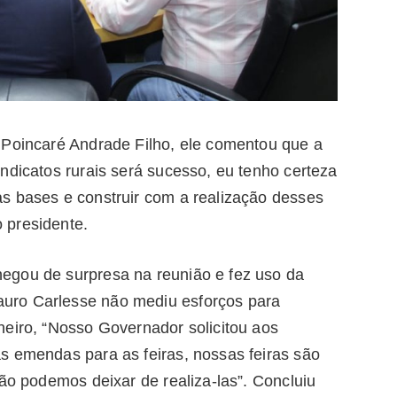
 Poincaré Andrade Filho, ele comentou que a
ndicatos rurais será sucesso, eu tenho certeza
s bases e construir com a realização desses
 presidente.
egou de surpresa na reunião e fez uso da
uro Carlesse não mediu esforços para
neiro, “Nosso Governador solicitou aos
s emendas para as feiras, nossas feiras são
ão podemos deixar de realiza-las”. Concluiu