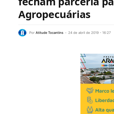
fecham parceria pa
Agropecuárias
Por
Atitude Tocantins
24 de abril de 2019 - 16:27