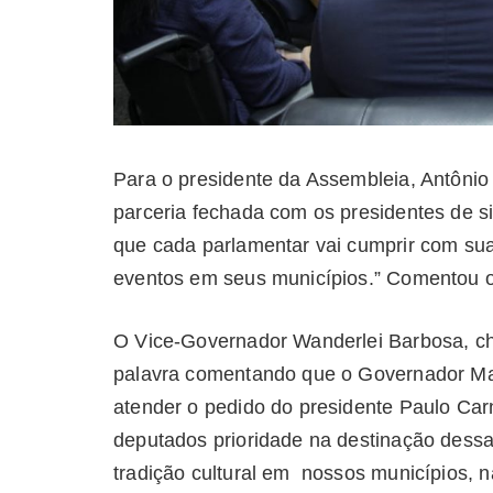
Para o presidente da Assembleia, Antônio
parceria fechada com os presidentes de si
que cada parlamentar vai cumprir com sua
eventos em seus municípios.” Comentou o
O Vice-Governador Wanderlei Barbosa, ch
palavra comentando que o Governador Ma
atender o pedido do presidente Paulo Car
deputados prioridade na destinação dessa
tradição cultural em nossos municípios, n