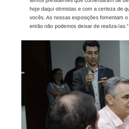
temos presidentes que comentaram de desi
hoje daqui otimistas e com a certeza de 
vocês. As nossas exposições fomentam o 
então não podemos deixar de realiza-las.”