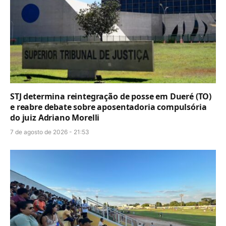
STJ determina reintegração de posse em Dueré (TO)
e reabre debate sobre aposentadoria compulsória
do juiz Adriano Morelli
7 de agosto de 2026 - 21:53