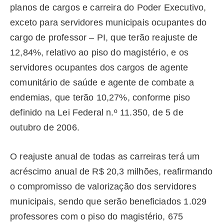
planos de cargos e carreira do Poder Executivo,
exceto para servidores municipais ocupantes do
cargo de professor – PI, que terão reajuste de
12,84%, relativo ao piso do magistério, e os
servidores ocupantes dos cargos de agente
comunitário de saúde e agente de combate a
endemias, que terão 10,27%, conforme piso
definido na Lei Federal n.º 11.350, de 5 de
outubro de 2006.
O reajuste anual de todas as carreiras terá um
acréscimo anual de R$ 20,3 milhões, reafirmando
o compromisso de valorização dos servidores
municipais, sendo que serão beneficiados 1.029
professores com o piso do magistério, 675