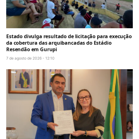
Estado divulga resultado de licitação para execução
da cobertura das arquibancadas do Estádio
Resendão em Gurupi
7 de agosto de 2026 - 12:10