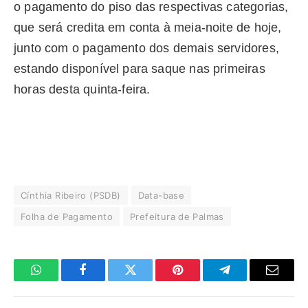
o pagamento do piso das respectivas categorias,
que será credita em conta à meia-noite de hoje,
junto com o pagamento dos demais servidores,
estando disponível para saque nas primeiras
horas desta quinta-feira.
Cínthia Ribeiro (PSDB)
Data-base
Folha de Pagamento
Prefeitura de Palmas
WhatsApp
Facebook
Twitter
Pinterest
Telegrama
E-
mail