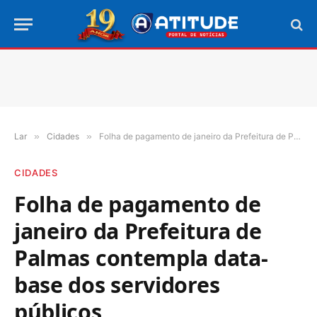
Lar
»
Cidades
»
Folha de pagamento de janeiro da Prefeitura de Palmas contempla data-base dos servidores públicos
CIDADES
Folha de pagamento de
janeiro da Prefeitura de
Palmas contempla data-
base dos servidores
públicos