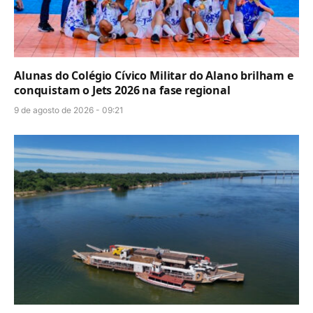
Alunas do Colégio Cívico Militar do Alano brilham e
conquistam o Jets 2026 na fase regional
9 de agosto de 2026 - 09:21