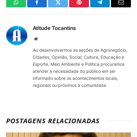
WhatsApp
Facebook
Twitter
Pinterest
Telegrama
E-
mail
Atitude Tocantins
Site
Ao desenvolvermos as seções de Agronegócio,
Cidades, Opinião, Social, Cultura, Educação e
Esporte, Meio Ambiente e Política procuramos
atender a necessidade do público em ser
informado sobre os acontecimentos locais,
regionais ou próximos à comunidade.
POSTAGENS RELACIONADAS