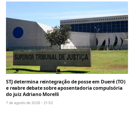
STJ determina reintegração de posse em Dueré (TO)
e reabre debate sobre aposentadoria compulsória
do juiz Adriano Morelli
7 de agosto de 2026 - 21:53