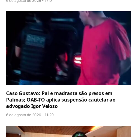
6 de agosto de 2026 - 17:01
Caso Gustavo: Pai e madrasta são presos em
Palmas; OAB-TO aplica suspensão cautelar ao
advogado Igor Veloso
6 de agosto de 2026 - 11:29