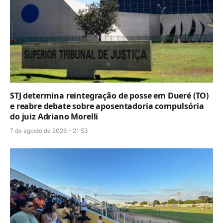
STJ determina reintegração de posse em Dueré (TO)
e reabre debate sobre aposentadoria compulsória
do juiz Adriano Morelli
7 de agosto de 2026 - 21:53