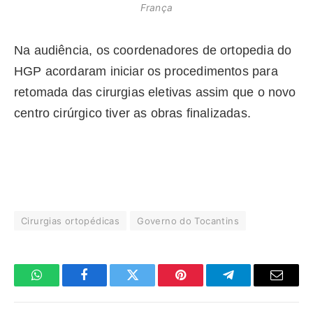
França
Na audiência, os coordenadores de ortopedia do
HGP acordaram iniciar os procedimentos para
retomada das cirurgias eletivas assim que o novo
centro cirúrgico tiver as obras finalizadas.
Cirurgias ortopédicas
Governo do Tocantins
WhatsApp
Facebook
Twitter
Pinterest
Telegrama
E-
mail