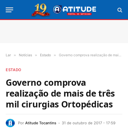
Lar
»
Notícias
»
Estado
»
Governo comprova realização de mais de três mil cirurgias Ortopédicas
ESTADO
Governo comprova
realização de mais de três
mil cirurgias Ortopédicas
Por
Atitude Tocantins
31 de outubro de 2017 - 17:59