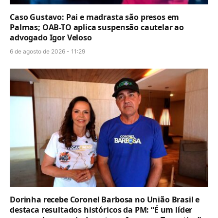
Caso Gustavo: Pai e madrasta são presos em
Palmas; OAB-TO aplica suspensão cautelar ao
advogado Igor Veloso
6 de agosto de 2026 - 11:29
Dorinha recebe Coronel Barbosa no União Brasil e
destaca resultados históricos da PM: “É um líder