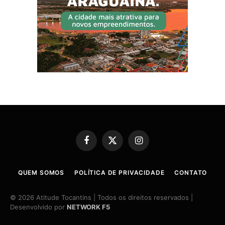
Facebook
X
Instagram
(Twitter)
QUEM SOMOS
POLÍTICA DE PRIVACIDADE
CONTATO
© 2026 Atitude Tocantins | Todos os direitos reservados |
Desenvolvido por
NETWORK F5