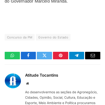
do Governador Marcelo Miranda.
Concurso da PM
Governo do Estado
WhatsApp
Facebook
Twitter
Pinterest
Telegrama
E-
mail
Atitude Tocantins
Site
Ao desenvolvermos as seções de Agronegócio,
Cidades, Opinião, Social, Cultura, Educação e
Esporte, Meio Ambiente e Política procuramos