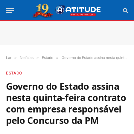
Lar
»
Notícias
»
Estado
»
Governo do Estado assina nesta quinta-feira contrato com empresa responsável pelo Concurso da PM
ESTADO
Governo do Estado assina
nesta quinta-feira contrato
com empresa responsável
pelo Concurso da PM