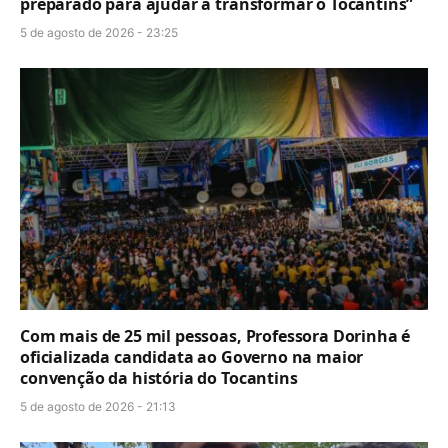
preparado para ajudar a transformar o Tocantins”
5 de agosto de 2026 - 23:25
Com mais de 25 mil pessoas, Professora Dorinha é
oficializada candidata ao Governo na maior
convenção da história do Tocantins
5 de agosto de 2026 - 21:13