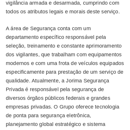
vigilância armada e desarmada, cumprindo com
todos os atributos legais e morais deste serviço.
A área de Segurança conta com um
departamento específico responsável pela
seleção, treinamento e constante aprimoramento
dos vigilantes, que trabalham com equipamentos
modernos e com uma frota de veículos equipados
especificamente para prestação de um serviço de
qualidade. Atualmente, a Jorima Segurança
Privada é responsável pela segurança de
diversos órgãos públicos federais e grandes
empresas privadas. O Grupo oferece tecnologia
de ponta para segurança eletrônica,
planejamento global estratégico e sistema