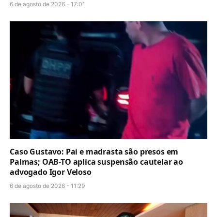
6 de agosto de 2026 - 17:01
Caso Gustavo: Pai e madrasta são presos em
Palmas; OAB-TO aplica suspensão cautelar ao
advogado Igor Veloso
6 de agosto de 2026 - 11:29