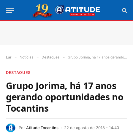
Lar
»
Notícias
»
Destaques
»
Grupo Jorima, há 17 anos gerando oportunidades no Tocantins
DESTAQUES
Grupo Jorima, há 17 anos
gerando oportunidades no
Tocantins
Por
Atitude Tocantins
22 de agosto de 2018 - 14:40